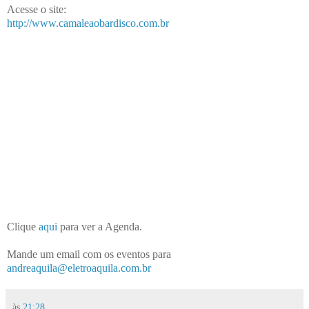
Acesse o site:
http://www.camaleaobardisco.com.br
Clique
aqui
para ver a Agenda.
Mande um email com os eventos para
andreaquila@eletroaquila.com.br
às
21:28