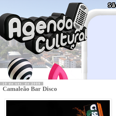
10 de set. de 2009
Camaleão Bar Disco