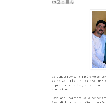
Os compositores e intérpretes Os
CD “VIVA ELPÍDIO!”, em São Luiz 
Elpídio dos Santos, durante a II
compositor.
Este ano, comemora-se o centenár
Oswaldinho e Marisa Viana, serão