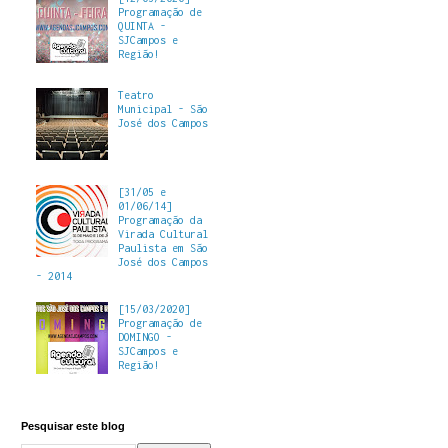
Programação de
QUINTA -
SJCampos e
Região!
Teatro
Municipal - São
José dos Campos
[31/05 e
01/06/14]
Programação da
Virada Cultural
Paulista em São
José dos Campos
- 2014
[15/03/2020]
Programação de
DOMINGO -
SJCampos e
Região!
Pesquisar este blog