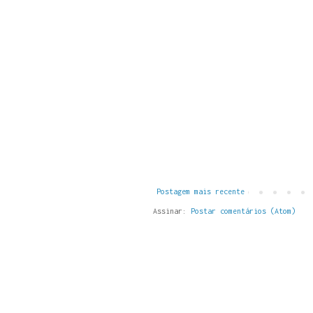
Postagem mais recente
Assinar:
Postar comentários (Atom)