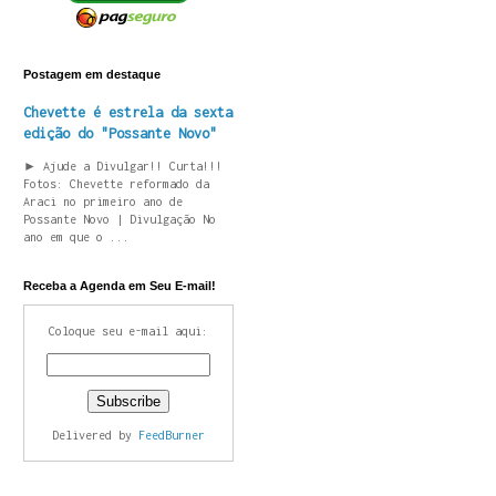
Postagem em destaque
Chevette é estrela da sexta
edição do "Possante Novo"
► Ajude a Divulgar!! Curta!!!
Fotos: Chevette reformado da
Araci no primeiro ano de
Possante Novo | Divulgação No
ano em que o ...
Receba a Agenda em Seu E-mail!
Coloque seu e-mail aqui:
Delivered by
FeedBurner