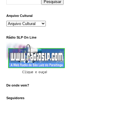
Arquivo Cultural
Rádio SLP On Line
Clique e ouça!
De onde vem?
Seguidores