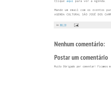
Clique
aqui
para ver a Agenda.
Mande um email com os eventos p
AGENDA CULTURAL SÃO JOSÉ DOS CAM
às
08:19
Nenhum comentário:
Postar um comentário
Muito Obrigado por comentar! Ficamos m