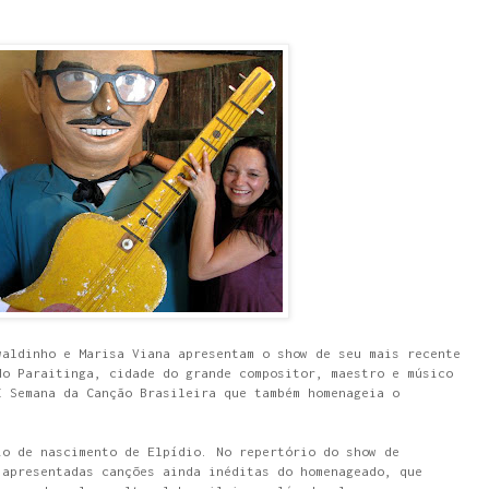
waldinho e Marisa Viana apresentam o show de seu mais recente
do Paraitinga, cidade do grande compositor, maestro e músico
I Semana da Canção Brasileira que também homenageia o
io de nascimento de Elpídio. No repertório do show de
 apresentadas canções ainda inéditas do homenageado, que