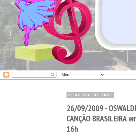
26 de set. de 2009
26/09/2009 - OSWALDI
CANÇÃO BRASILEIRA e
16h