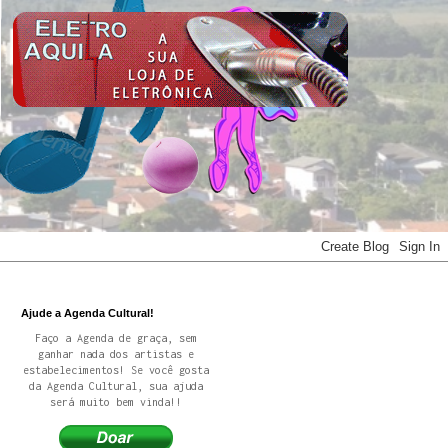
Ajude a Agenda Cultural!
Faço a Agenda de graça, sem
ganhar nada dos artistas e
estabelecimentos! Se você gosta
da Agenda Cultural, sua ajuda
será muito bem vinda!!