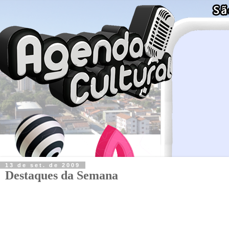
13 de set. de 2009
Destaques da Semana