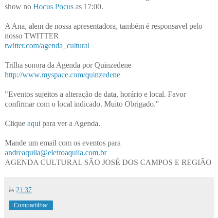
show no
Hocus Pocus
as 17:00.
A Ana, alem de nossa apresentadora, também é responsavel pelo
nosso TWITTER
twitter.com/agenda_cultural
Trilha sonora da Agenda por Quinzedene
http://www.myspace.com/quinzedene
"Eventos sujeitos a alteração de data, horário e local. Favor
confirmar com o local indicado. Muito Obrigado."
Clique
aqui
para ver a Agenda.
Mande um email com os eventos para
andreaquila@eletroaquila.com.br
AGENDA CULTURAL SÃO JOSÉ DOS CAMPOS E REGIÃO
às
21:37
Compartilhar