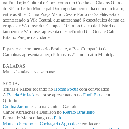
na Fundação Cultural e Corra como um Coelho da Cia dos Outros
de SP no Teatro Municipal.Domingo também é dia de muito teatro,
entre as 9h e 15h na Praça Mario Cesare Porto no Satélite, estará
acontecendo a Vila Teatral, que apresentará 6 espetáculos de rua de
grupos de São José dos Campos. O Grupo Caixa de Histórias
também de São José, apresenta o espetáculo Dita Onça e Cabra
Rita no Parque da Cidade.
E para o encerramento do Festivale, a Boa Companhia de
Campinas apresenta a peça Primus às 21h no Teatro Municipal.
BALADAS
Muitas bandas nesta semana:
SEXTA:
Trilhas e Raizes tocando no
Hocus Pocus
com convidados
A
Banda Sir Jack
estará se apresentando no
Funil Bar
e em
Quiririm
Cinthia Jardim
estará na Cantina Gadioli.
Carlos Abranches e Denilson no
Retrato Brasileiro
Fernando Meira e Jango no
Pub
Marcelo Serrano
na
Cachaçaria Agua doce
em Jacareí