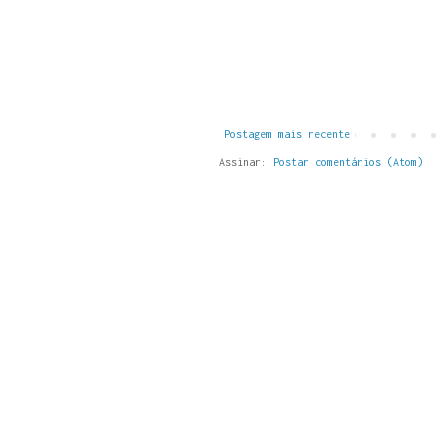
Postagem mais recente
Assinar:
Postar comentários (Atom)