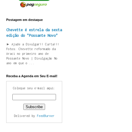
Postagem em destaque
Chevette é estrela da sexta
edição do "Possante Novo"
► Ajude a Divulgar!! Curta!!!
Fotos: Chevette reformado da
Araci no primeiro ano de
Possante Novo | Divulgação No
ano em que o ...
Receba a Agenda em Seu E-mail!
Coloque seu e-mail aqui:
Delivered by
FeedBurner