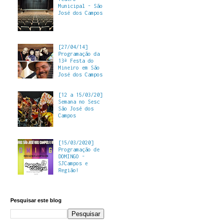
Municipal - São
José dos Campos
[27/04/14]
Programação da
13ª Festa do
Mineiro em São
José dos Campos
[12 a 15/03/20]
Semana no Sesc
São José dos
Campos
[15/03/2020]
Programação de
DOMINGO -
SJCampos e
Região!
Pesquisar este blog