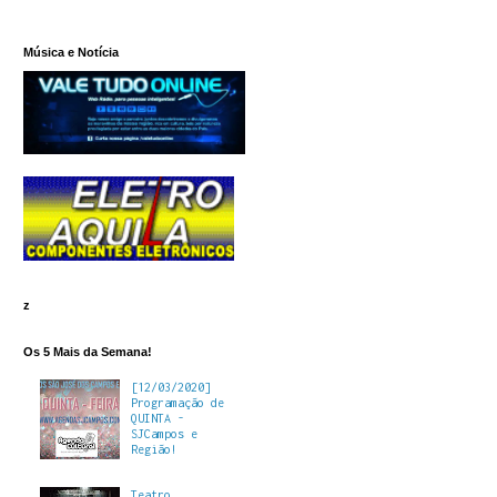
Música e Notícia
z
Os 5 Mais da Semana!
[12/03/2020]
Programação de
QUINTA -
SJCampos e
Região!
Teatro