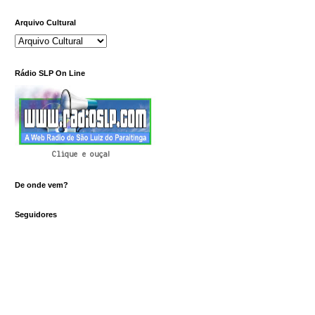
Arquivo Cultural
Rádio SLP On Line
Clique e ouça!
De onde vem?
Seguidores