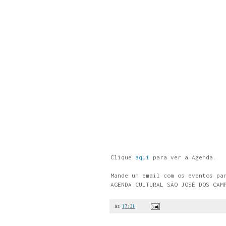
Clique
aqui
para ver a Agenda.
Mande um email com os eventos p
AGENDA CULTURAL SÃO JOSÉ DOS CAM
às
17:31