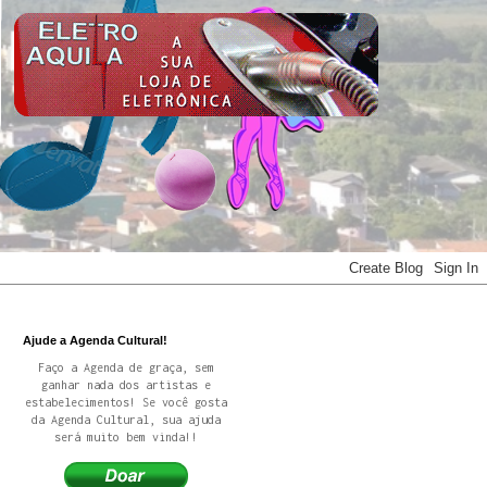
Ajude a Agenda Cultural!
Faço a Agenda de graça, sem
ganhar nada dos artistas e
estabelecimentos! Se você gosta
da Agenda Cultural, sua ajuda
será muito bem vinda!!