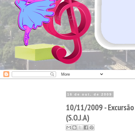
16 de out. de 2009
10/11/2009 - Excursão 
(S.O.J.A)