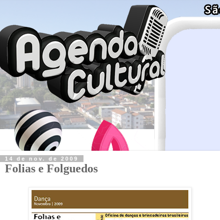
14 de nov. de 2009
Folias e Folguedos