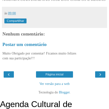
às
09:00
Compartilhar
Nenhum comentário:
Postar um comentário
Muito Obrigado por comentar! Ficamos muito felizes
com sua participação!!!
‹
›
Página inicial
Ver versão para a web
Tecnologia do
Blogger
.
Agenda Cultural de