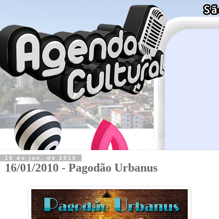
16 de jan. de 2010
16/01/2010 - Pagodão Urbanus