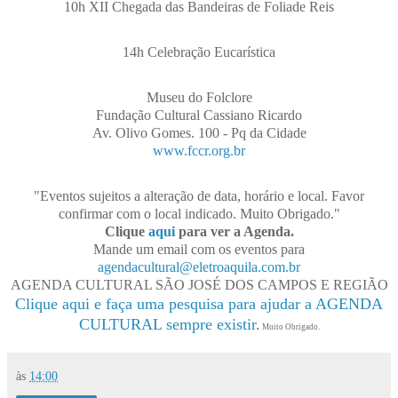
10h XII Chegada das Bandeiras de Foliade Reis
14h Celebração Eucarística
Museu do Folclore
Fundação Cultural Cassiano Ricardo
Av. Olivo Gomes. 100 - Pq da Cidade
www.fccr.org.br
"Eventos sujeitos a alteração de data, horário e local. Favor
confirmar com o local indicado. Muito Obrigado."
Clique
aqui
para ver a Agenda.
Mande um email com os eventos para
agendacultural@eletroaquila.com.br
AGENDA CULTURAL SÃO JOSÉ DOS CAMPOS E REGIÃO
Clique aqui e faça uma pesquisa para ajudar a AGENDA
CULTURAL sempre existir
.
Muito Obrigado.
às
14:00