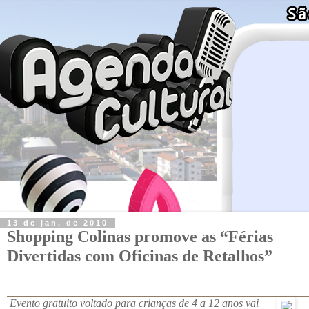
13 de jan. de 2010
Shopping Colinas promove as “Férias
Divertidas com Oficinas de Retalhos”
Evento gratuito voltado para crianças de 4 a 12 anos vai