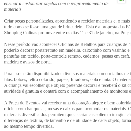
ensinar a customizar objetos com o reaproveitamento de
materiais
Criar peças personalizadas, aprendendo a reciclar materiais e, o mais
tudo como se fosse uma grande brincadeira. Esta é a proposta das Fé
Shopping Colinas promove entre os dias 11 e 31 de janeiro, na Praça
Nesse período vão acontecer Oficinas de Retalhos para crianças de 4
poderão decorar portarretrato em madeira, caixotinho com vasinho e 
pantufas em tecido, porta-controle remoto, cadernos, pastas em craft,
madeira e avisos de porta.
Para isso serão disponibilizados diversos materiais como retalhos de t
fitas, botões, feltro colorido, papéis, furadores, cola e tinta. O materi
A criança vai escolher que objeto pretende decorar e receberá o kit 
atividade é gratuita e contará com o acompanhamento de monitores e
A Praça de Eventos vai receber uma decoração alegre e bem colorid
oficina com banquetas, mesas e caixas para acomodar os materiais. O
materiais diversificados permitem que as crianças soltem a imaginaçã
diferenças de textura, de tamanho e de utilidade de cada objeto, torna
ao mesmo tempo divertida.