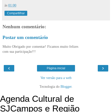
às
01:00
Compartilhar
Nenhum comentário:
Postar um comentário
Muito Obrigado por comentar! Ficamos muito felizes
com sua participação!!!
‹
›
Página inicial
Ver versão para a web
Tecnologia do
Blogger
.
Agenda Cultural de
SJCampos e Região