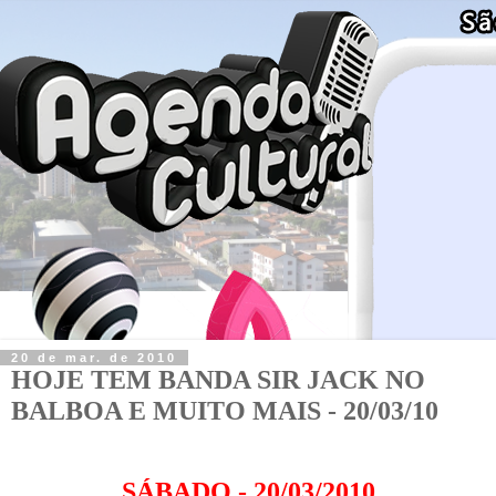
20 de mar. de 2010
HOJE TEM BANDA SIR JACK NO
BALBOA E MUITO MAIS - 20/03/10
SÁBADO - 20/03/2010