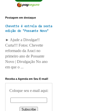
Postagem em destaque
Chevette é estrela da sexta
edição do "Possante Novo"
► Ajude a Divulgar!!
Curta!!! Fotos: Chevette
reformado da Araci no
primeiro ano de Possante
Novo | Divulgação No ano
em que o ...
Receba a Agenda em Seu E-mail!
Coloque seu e-mail aqui: