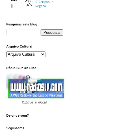
SJCampos e
Região!
Pesquisar este blog
Arquivo Cultural
Rádio SLP On Line
Clique e ouça!
De onde vem?
Seguidores