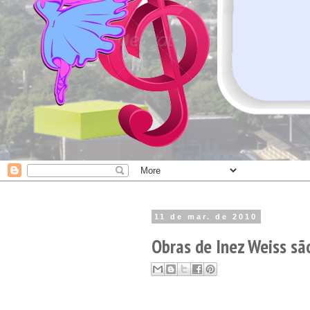
11 de mar. de 2010
Obras de Inez Weiss sã