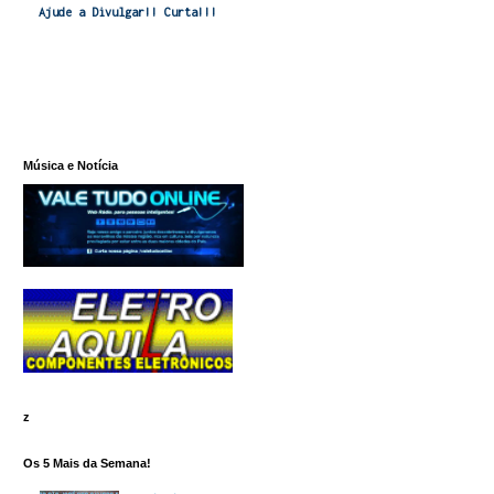
Ajude a Divulgar!! Curta!!!
Música e Notícia
z
Os 5 Mais da Semana!