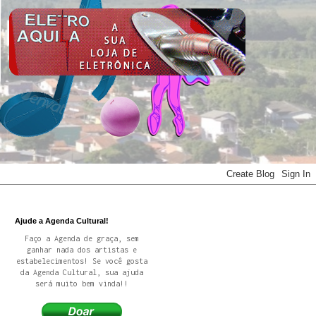
Ajude a Agenda Cultural!
Faço a Agenda de graça, sem
ganhar nada dos artistas e
estabelecimentos! Se você gosta
da Agenda Cultural, sua ajuda
será muito bem vinda!!