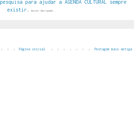
pesquisa para ajudar a AGENDA CULTURAL sempre
existir
.
Muito Obrigado.
Página inicial
Postagem mais antiga