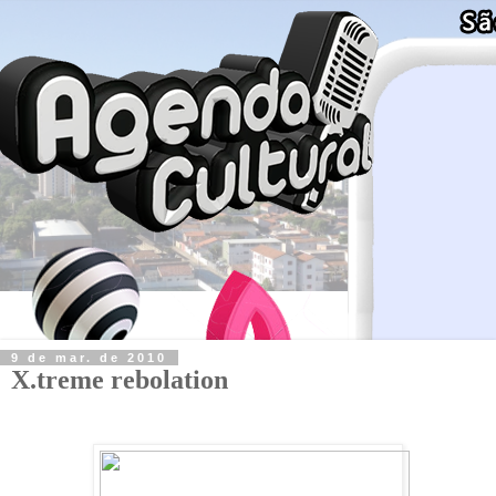
9 de mar. de 2010
X.treme rebolation