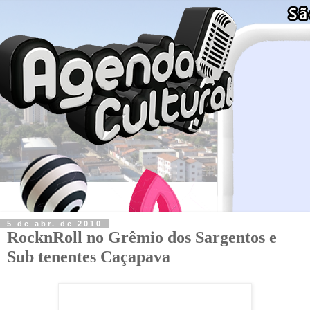
5 de abr. de 2010
RocknRoll no Grêmio dos Sargentos e
Sub tenentes Caçapava