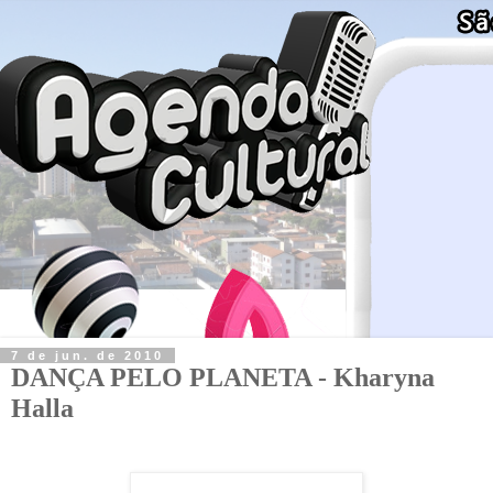
7 de jun. de 2010
DANÇA PELO PLANETA - Kharyna
Halla