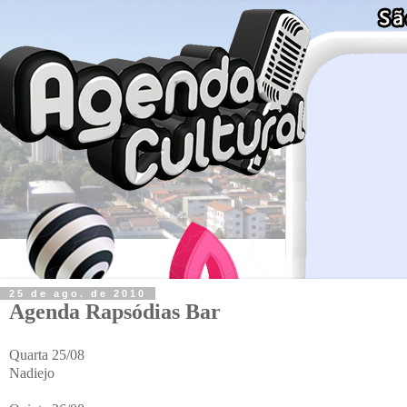
25 de ago. de 2010
Agenda Rapsódias Bar
Quarta 25/08
Nadiejo