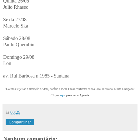
Quinta 26/08
Julio Rhasec
Sexta 27/08
Marcelo Ska
Sábado 28/08
Paulo Querubin
Domingo 29/08
Lon
av. Rui Barbosa n.1985 - Santana
"Eventos sujeitos a alteração de data, horário e local. Favor confirmar com o local indicado. Muito Obrigado."
Clique
aqui
para ver a Agenda.
às
08:29
Compartilhar
Nenhum comentário: