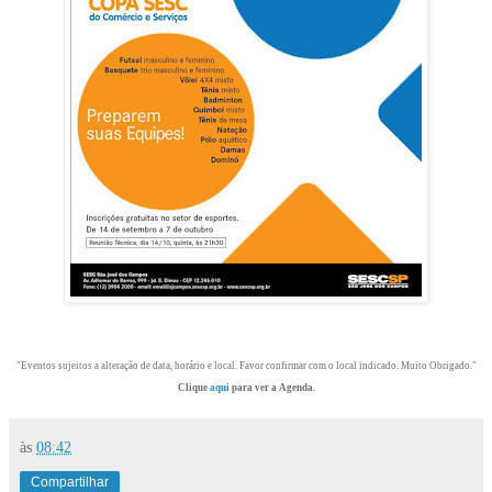
"Eventos sujeitos a alteração de data, horário e local. Favor confirmar com o local indicado. Muito Obrigado."
Clique
aqui
para ver a Agenda.
às
08:42
Compartilhar