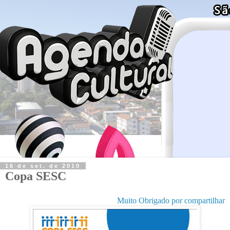
16 de set. de 2010
Copa SESC
Muito Obrigado por compartilhar