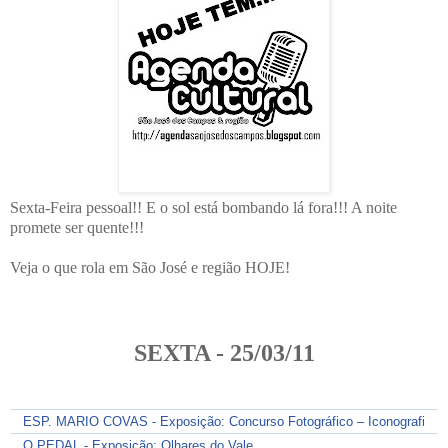
Sexta-Feira pessoal!! E o sol está bombando lá fora!!! A noite
promete ser quente!!!
Veja o que rola em São José e região HOJE!
SEXTA - 25/03/11
ESP. MARIO COVAS - Exposição: Concurso Fotográfico – Iconografia 
O PEDAL - Exposição: Olhares do Vale