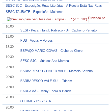
SESC SJC - Exposição: Ruas Literárias - A Poesia Está Nas Ruas
SESC TAUBATÉ - Exposição: Mulheres
Previsão para 
10:00
SESI - Peça Infantil: Rabisco - Um Cachorro Perfeito
18:00
PUB - Vegas + Versos
18:30
ESPAÇO MARIO COVAS - Clube do Choro
19:30
SESC SJC - Música: Ana Morena
20:00
BARBARESCO CENTER VALE - Marcelo Serrano
20:00
BARBARESCO VALE SUL - Trisom
20:00
BARDAMÁ - Danny Cobra & Banda
20:00
O FUNIL - D'Lucca Jr
20:00