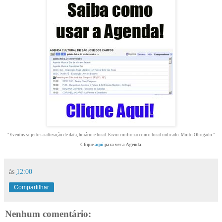
"Eventos sujeitos a alteração de data, horário e local. Favor confirmar com o local indicado. Muito Obrigado."
Clique
aqui
para ver a Agenda.
às
12:00
Compartilhar
Nenhum comentário: