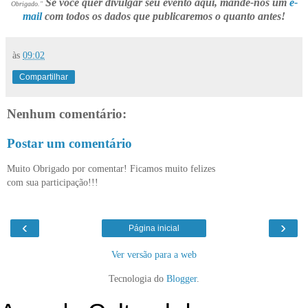
Se você quer divulgar seu evento aqui, mande-nos um
e-
Obrigado."
mail
com todos os dados que publicaremos o quanto antes!
às
09:02
Compartilhar
Nenhum comentário:
Postar um comentário
Muito Obrigado por comentar! Ficamos muito felizes
com sua participação!!!
‹
›
Página inicial
Ver versão para a web
Tecnologia do
Blogger
.