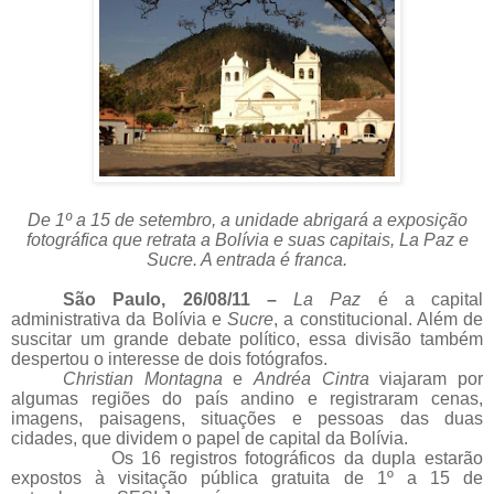
De 1º a 15 de setembro, a unidade abrigará a exposição
fotográfica que retrata a Bolívia e suas capitais,
La Paz
e
Sucre. A entrada é franca.
São Paulo, 26/08/11 –
La Paz
é a capital
administrativa da Bolívia e
Sucre
, a constitucional. Além de
suscitar um grande debate político, essa divisão também
despertou o interesse de dois fotógrafos.
Christian Montagna
e
Andréa Cintra
viajaram por
algumas regiões do país andino e registraram cenas,
imagens, paisagens, situações e pessoas das duas
cidades, que dividem o papel de capital da Bolívia.
Os 16 registros fotográficos da dupla estarão
expostos à visitação pública gratuita de 1º a 15 de