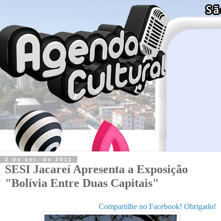
2 de set. de 2011
SESI Jacareí Apresenta a Exposição
"Bolívia Entre Duas Capitais"
Compartilhe no Facebook! Obrigado!