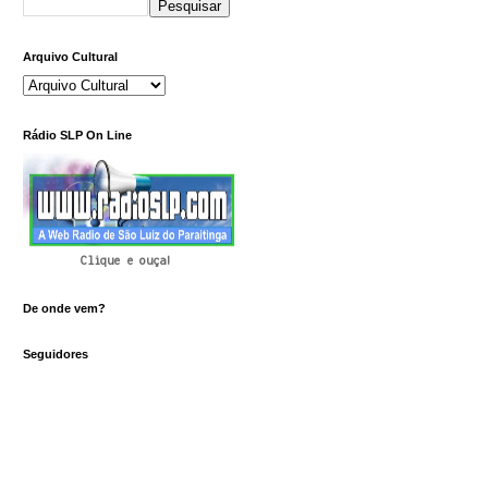
Arquivo Cultural
Rádio SLP On Line
Clique e ouça!
De onde vem?
Seguidores