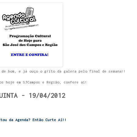
 de bom, e já ouço o grito da galera pelo final de semana!!
os hoje em SJCampos e Região, confere aí!
UINTA - 19/04/2012
stou da Agenda? Então Curte Aí!!