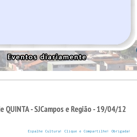
de QUINTA - SJCampos e Região - 19/04/12
Espalhe Cultura! Clique e Compartilhe! Obrigada!