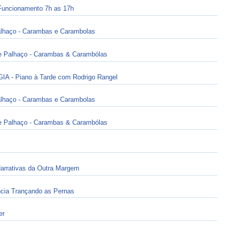
ncionamento 7h as 17h
lhaço - Carambas e Carambolas
 Palhaço - Carambas & Carambólas
- Piano à Tarde com Rodrigo Rangel
lhaço - Carambas e Carambolas
 Palhaço - Carambas & Carambólas
arrativas da Outra Margem
ia Trançando as Pernas
er