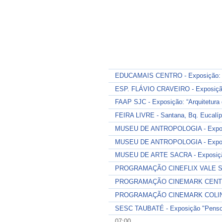
EDUCAMAIS CENTRO - Exposição: J
ESP. FLÁVIO CRAVEIRO - Exposição
FAAP SJC - Exposição: “Arquitetura 
FEIRA LIVRE - Santana, Bq. Eucalípto
MUSEU DE ANTROPOLOGIA - Exposiç
MUSEU DE ANTROPOLOGIA - Exposiç
MUSEU DE ARTE SACRA - Exposição 
PROGRAMAÇÃO CINEFLIX VALE 
PROGRAMAÇÃO CINEMARK CENT
PROGRAMAÇÃO CINEMARK COLI
SESC TAUBATÉ - Exposição "Penso L
07:00