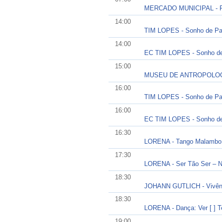
MERCADO MUNICIPAL - Fu
14:00
TIM LOPES - Sonho de Pa
14:00
EC TIM LOPES - Sonho de
15:00
MUSEU DE ANTROPOLOGIA 
16:00
TIM LOPES - Sonho de Pa
16:00
EC TIM LOPES - Sonho de
16:30
LORENA - Tango Malambo
17:30
LORENA - Ser Tão Ser – N
18:30
JOHANN GUTLICH - Vivênc
18:30
LORENA - Dança: Ver [ ] T
19:00