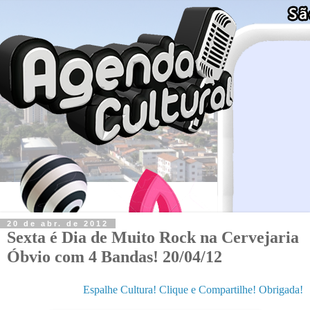
20 de abr. de 2012
Sexta é Dia de Muito Rock na Cervejaria
Óbvio com 4 Bandas! 20/04/12
Espalhe Cultura! Clique e Compartilhe! Obrigada!