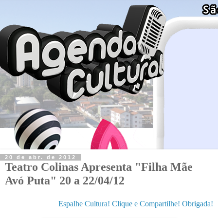
20 de abr. de 2012
Teatro Colinas Apresenta "Filha Mãe
Avó Puta" 20 a 22/04/12
Espalhe Cultura! Clique e Compartilhe! Obrigada!