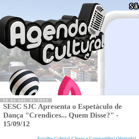
15 de set. de 2012
SESC SJC Apresenta o Espetáculo de
Dança "Crendices... Quem Disse?" -
15/09/12
Espalhe Cultura! Clique e Compartilhe! Obrigada!