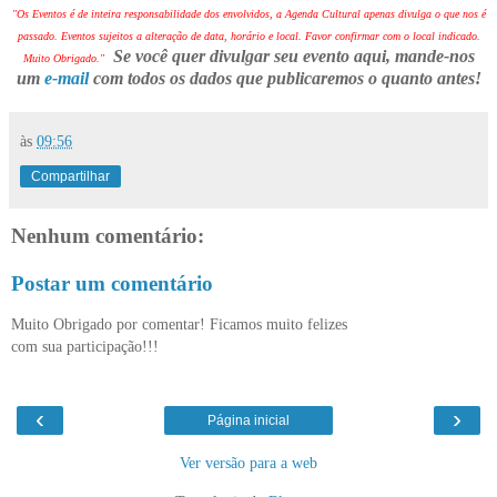
"Os Eventos é de inteira responsabilidade dos envolvidos, a Agenda Cultural apenas divulga o que nos é
passado. Eventos sujeitos a alteração de data, horário e local. Favor confirmar com o local indicado.
Se você quer divulgar seu evento aqui, mande-nos
Muito Obrigado."
um
e-mail
com todos os dados que publicaremos o quanto antes!
às
09:56
Compartilhar
Nenhum comentário:
Postar um comentário
Muito Obrigado por comentar! Ficamos muito felizes
com sua participação!!!
‹
›
Página inicial
Ver versão para a web