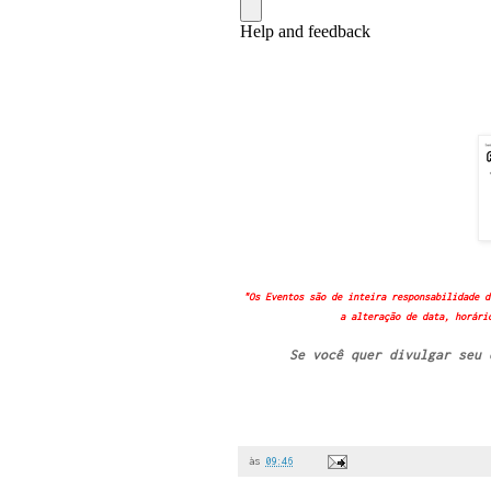
"Os Eventos são de inteira responsabilidade d
a alteração de data, horári
Se você quer divulgar seu
às
09:46