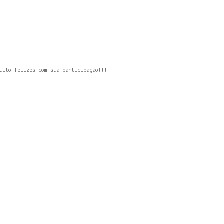
uito felizes com sua participação!!!