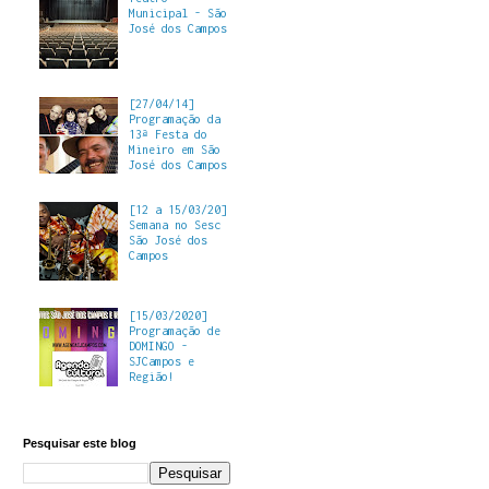
Municipal - São
José dos Campos
[27/04/14]
Programação da
13ª Festa do
Mineiro em São
José dos Campos
[12 a 15/03/20]
Semana no Sesc
São José dos
Campos
[15/03/2020]
Programação de
DOMINGO -
SJCampos e
Região!
Pesquisar este blog