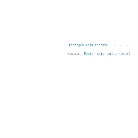
Postagem mais recente
Assinar:
Postar comentários (Atom)