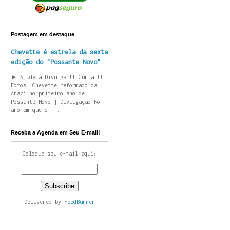
Postagem em destaque
Chevette é estrela da sexta
edição do "Possante Novo"
► Ajude a Divulgar!! Curta!!!
Fotos: Chevette reformado da
Araci no primeiro ano de
Possante Novo | Divulgação No
ano em que o ...
Receba a Agenda em Seu E-mail!
Coloque seu e-mail aqui:
Delivered by
FeedBurner