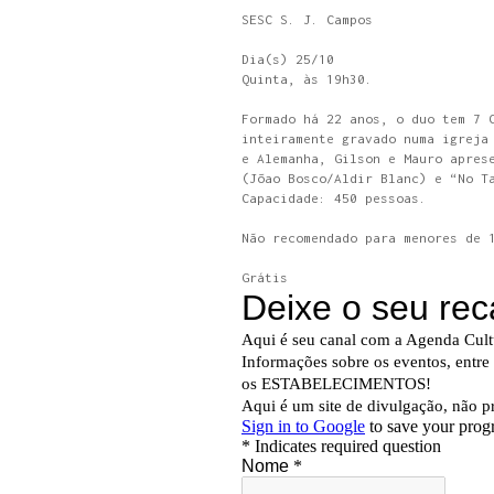
SESC S. J. Campos
Dia(s) 25/10
Quinta, às 19h30.
Formado há 22 anos, o duo tem 7 
inteiramente gravado numa igreja
e Alemanha, Gilson e Mauro apres
(Jõao Bosco/Aldir Blanc) e “No T
Capacidade: 450 pessoas.
Não recomendado para menores de 
Grátis