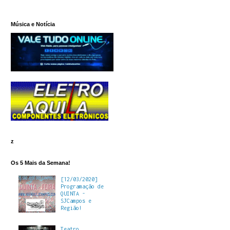
Música e Notícia
z
Os 5 Mais da Semana!
[12/03/2020]
Programação de
QUINTA -
SJCampos e
Região!
Teatro