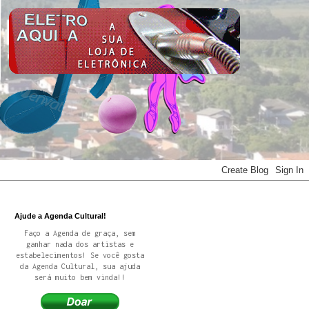
Ajude a Agenda Cultural!
Faço a Agenda de graça, sem
ganhar nada dos artistas e
estabelecimentos! Se você gosta
da Agenda Cultural, sua ajuda
será muito bem vinda!!