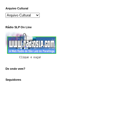
Arquivo Cultural
Rádio SLP On Line
Clique e ouça!
De onde vem?
Seguidores