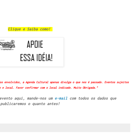
Clique e Saiba como!
os envolvidos, a Agenda Cultural apenas divulga o que nos é passado. Eventos sujeitos
o e local. Favor confirmar com o local indicado. Muito Obrigada."
 evento aqui, mande-nos um
e-mail
com todos os dados que
publicaremos o quanto antes!