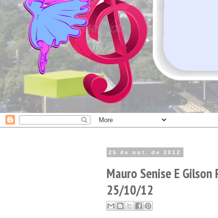
25 de out. de 2012
Mauro Senise E Gilson 
25/10/12