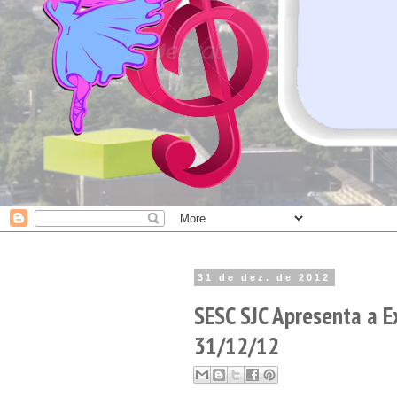
31 de dez. de 2012
SESC SJC Apresenta a 
31/12/12