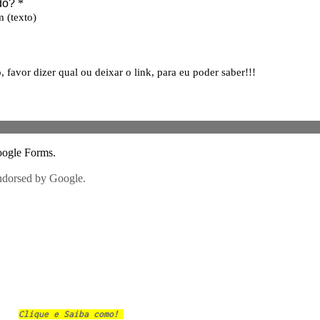
Clique e Saiba como!