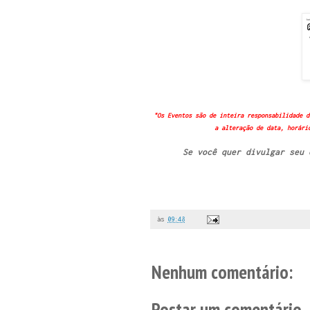
"Os Eventos são de inteira responsabilidade d
a alteração de data, horári
Se você quer divulgar seu
às
09:48
Nenhum comentário:
Postar um comentário