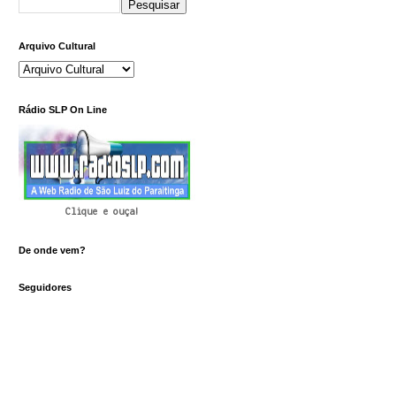
Arquivo Cultural
Rádio SLP On Line
Clique e ouça!
De onde vem?
Seguidores