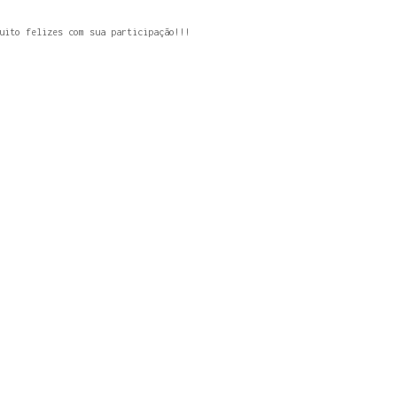
uito felizes com sua participação!!!