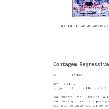
QUE TAL CLICAR NO BANNER/VID
Contagem Regressiva
SESC S. J. Campos
20/11 a 31/12.
Terça a sexta, das 13h às 21h30;
Com Andréia Reis, Carolina Cali
com obras que remetem à passage
Mas essa contagem não tem ponto