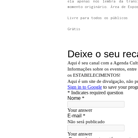
ela apenas nos lembra da trans
momento originário. Área de Expo
Livre para todos os públicos
Grátis