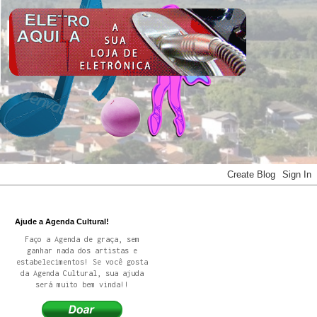
Ajude a Agenda Cultural!
Faço a Agenda de graça, sem
ganhar nada dos artistas e
estabelecimentos! Se você gosta
da Agenda Cultural, sua ajuda
será muito bem vinda!!