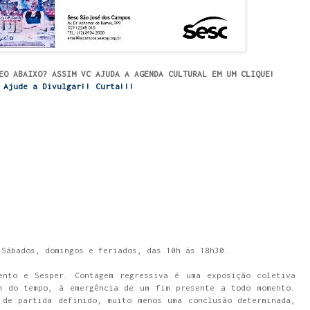
EO ABAIXO? ASSIM VC AJUDA A AGENDA CULTURAL EM UM CLIQUE!
Ajude a Divulgar!! Curta!!!
 Sábados, domingos e feriados, das 10h às 18h30.
ento e Sesper. Contagem regressiva é uma exposição coletiva
m do tempo, à emergência de um fim presente a todo momento.
 de partida definido, muito menos uma conclusão determinada,