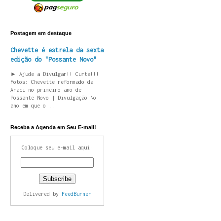
Postagem em destaque
Chevette é estrela da sexta
edição do "Possante Novo"
► Ajude a Divulgar!! Curta!!!
Fotos: Chevette reformado da
Araci no primeiro ano de
Possante Novo | Divulgação No
ano em que o ...
Receba a Agenda em Seu E-mail!
Coloque seu e-mail aqui:
Delivered by
FeedBurner