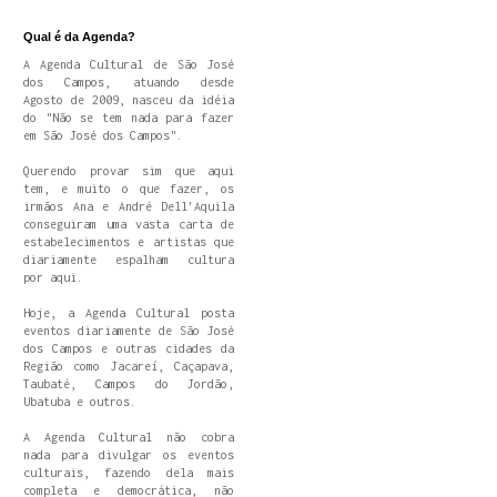
Qual é da Agenda?
A Agenda Cultural de São José
dos Campos, atuando desde
Agosto de 2009, nasceu da idéia
do "Não se tem nada para fazer
em São José dos Campos".
Querendo provar sim que aqui
tem, e muito o que fazer, os
irmãos Ana e André Dell'Aquila
conseguiram uma vasta carta de
estabelecimentos e artistas que
diariamente espalham cultura
por aqui.
Hoje, a Agenda Cultural posta
eventos diariamente de São José
dos Campos e outras cidades da
Região como Jacareí, Caçapava,
Taubaté, Campos do Jordão,
Ubatuba e outros.
A Agenda Cultural não cobra
nada para divulgar os eventos
culturais, fazendo dela mais
completa e democrática, não