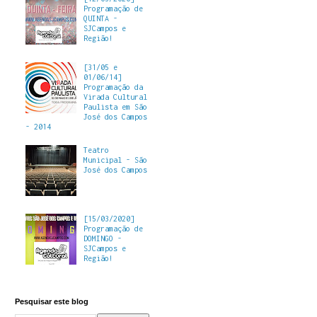
Programação de
QUINTA -
SJCampos e
Região!
[31/05 e
01/06/14]
Programação da
Virada Cultural
Paulista em São
José dos Campos
- 2014
Teatro
Municipal - São
José dos Campos
[15/03/2020]
Programação de
DOMINGO -
SJCampos e
Região!
Pesquisar este blog