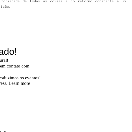
itoriedade de todas as coisas e do retorno constante a um
sição.