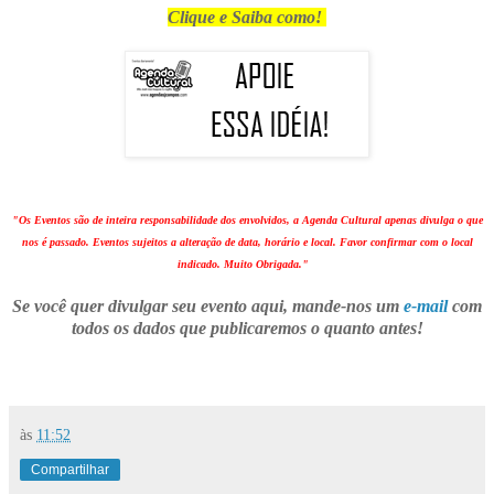
Clique e Saiba como!
"Os Eventos são de inteira responsabilidade dos envolvidos, a Agenda Cultural apenas divulga o que
nos é passado. Eventos sujeitos a alteração de data, horário e local. Favor confirmar com o local
indicado. Muito Obrigada."
Se você quer divulgar seu evento aqui, mande-nos um
e-mail
com
todos os dados que publicaremos o quanto antes!
às
11:52
Compartilhar