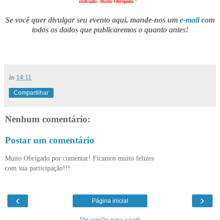
indicado. Muito Obrigada."
Se você quer divulgar seu evento aqui, mande-nos um
e-mail
com
todos os dados que publicaremos o quanto antes!
às
14:11
Compartilhar
Nenhum comentário:
Postar um comentário
Muito Obrigado por comentar! Ficamos muito felizes
com sua participação!!!
‹
›
Página inicial
Ver versão para a web