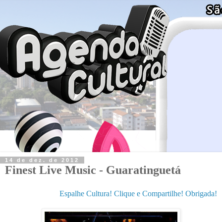
14 de dez. de 2012
Finest Live Music - Guaratinguetá
Espalhe Cultura! Clique e Compartilhe! Obrigada!