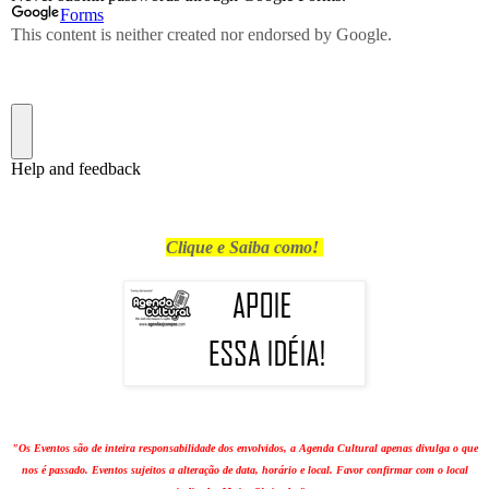
Clique e Saiba como!
"Os Eventos são de inteira responsabilidade dos envolvidos, a Agenda Cultural apenas divulga o que
nos é passado. Eventos sujeitos a alteração de data, horário e local. Favor confirmar com o local