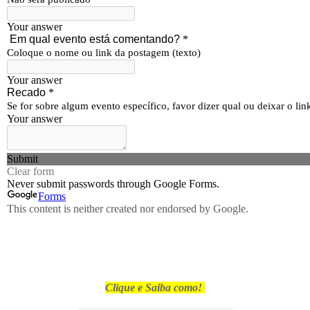
Clique e Saiba como!