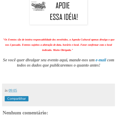
"Os Eventos são de inteira responsabilidade dos envolvidos, a Agenda Cultural apenas divulga o que
nos é passado. Eventos sujeitos a alteração de data, horário e local. Favor confirmar com o local
indicado. Muito Obrigada."
Se você quer divulgar seu evento aqui, mande-nos um
e-mail
com
todos os dados que publicaremos o quanto antes!
às
09:05
Compartilhar
Nenhum comentário: