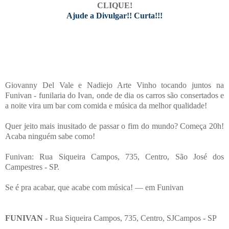
CLIQUE!
Ajude a Divulgar!! Curta!!!
Giovanny Del Vale e Nadiejo Arte Vinho tocando juntos na
Funivan - funilaria do Ivan, onde de dia os carros são consertados e
a noite vira um bar com comida e música da melhor qualidade!
Quer jeito mais inusitado de passar o fim do mundo? Começa 20h!
Acaba ninguém sabe como!
Funivan: Rua Siqueira Campos, 735, Centro, São José dos
Campestres - SP.
Se é pra acabar, que acabe com música! — em Funivan
FUNIVAN
- Rua Siqueira Campos, 735, Centro, SJCampos - SP