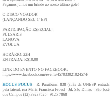
Façamos juntos um brinde ao nosso último gole!
O DISCO VOADOR
(LANÇANDO SEU 1º EP)
PARTICIPAÇÃO ESPECIAL:
PULSARIS
LANOVA
EVOLUA
HORÁRIO: 22H
ENTRADA: R$10,00
LINK DO EVENTO NO FACEBOOK:
https://www.facebook.com/events/457033021024574/
HOCUS POCUS
- R. Paraibuna, 838 (atrás da UNESP, entrada
pela lateral, rua Maria Francisca Froes) - Jd. São Dimas - São José
dos Campos (12) 39237525 - 9125-7868