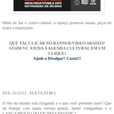
Misto de bar e centro cultural, o espaço promove saraus, peças de
teatro e exposições.
QUE TAL CLICAR NO BANNER/VIDEO ABAIXO?
ASSIM VC AJUDA A AGENDA CULTURAL EM UM
CLIQUE!
Ajude a Divulgar!! Curta!!!
DIA: 21/12/12 - SEXTA-FEIRA
O fim do mundo está chegando e o que você pretende fazer? Que
tal festejar com muita cerveja gelada, lindas companhias e o
LANÇAMENTO DO EP "INSANIDADE"!