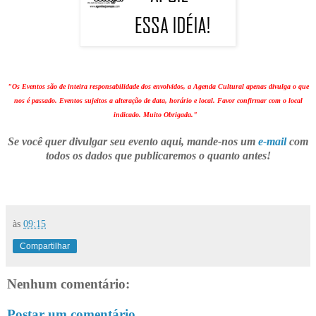
"Os Eventos são de inteira responsabilidade dos envolvidos, a Agenda Cultural apenas divulga o que
nos é passado. Eventos sujeitos a alteração de data, horário e local. Favor confirmar com o local
indicado. Muito Obrigada."
Se você quer divulgar seu evento aqui, mande-nos um
e-mail
com
todos os dados que publicaremos o quanto antes!
às
09:15
Compartilhar
Nenhum comentário:
Postar um comentário