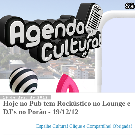
19 de dez. de 2012
Hoje no Pub tem Rockústico no Lounge e
DJ's no Porão - 19/12/12
Espalhe Cultura! Clique e Compartilhe! Obrigada!