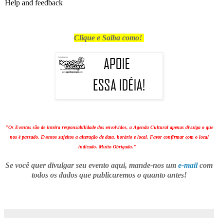
Clique e Saiba como!
"Os Eventos são de inteira responsabilidade dos envolvidos, a Agenda Cultural apenas divulga o que
nos é passado. Eventos sujeitos a alteração de data, horário e local. Favor confirmar com o local
indicado. Muito Obrigada."
Se você quer divulgar seu evento aqui, mande-nos um
e-mail
com
todos os dados que publicaremos o quanto antes!