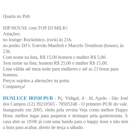
Quarta no Pub
HIP HOUSE com TOP DJ MILK!
Atrações:
no lounge: Rockústico, (rock) às 21h.
no porão: DJ’s: Estevão Manfioli e Marcelo Tromboni (house), às
23h.
Com nome na lista, R$ 15,00 homem e mulher R$ 5,00.
Sem nome na lista, homem R$ 25,00 e mulher R$ 15,00.
Lista válida até meia noite para mulheres e até as 23 horas para
homens.
Preços sujeitos a alterações na porta.
Compareça!
DUNLUCE IRISH PUB
- Pç. Vidigal, 4 - Jd. Apolo - São José
dos Campos (12) 39210565 - 78505248 - O primeiro PUB do vale.
Inaugurado em 2005, eleito pela revista Veja como melhor Happy
Hour, melhor lugar para paquerar e destaque pela gastronomia. A
casa abre as 18:00 já com uma banda para o happy hour e não tem
a hora para acabar, aberto de terça a sábado.