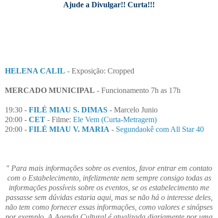
Ajude a Divulgar!! Curta!!!
HELENA CALIL
- Exposição: Cropped
MERCADO MUNICIPAL
- Funcionamento 7h as 17h
19:30 -
FILÉ MIAU S. DIMAS
- Marcelo Junio
20:00 -
CET
- Filme:
Ele Vem (Curta-Metragem)
20:00 -
FILÉ MIAU V. MARIA
-
Segundaokê com All Star 40
" Para mais informações sobre os eventos, favor entrar em contato
com o Estabelecimento, infelizmente nem sempre consigo todas as
informações possíveis sobre os eventos, se os estabelecimento me
passasse sem dúvidas estaria aqui, mas se não há o interesse deles,
não tem como fornecer essas informações, como valores e sinópses
por exemplo. A Agenda Cultural é atualizada diariamente por uma