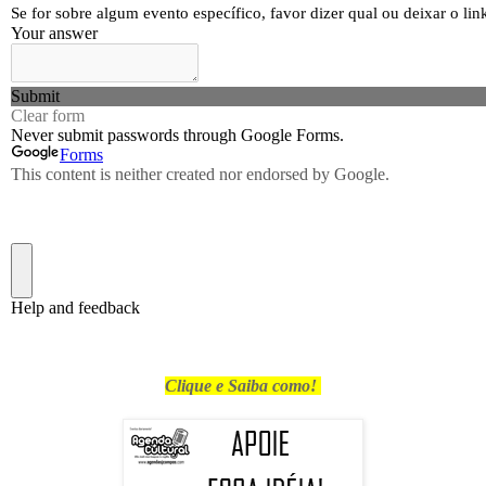
Clique e Saiba como!