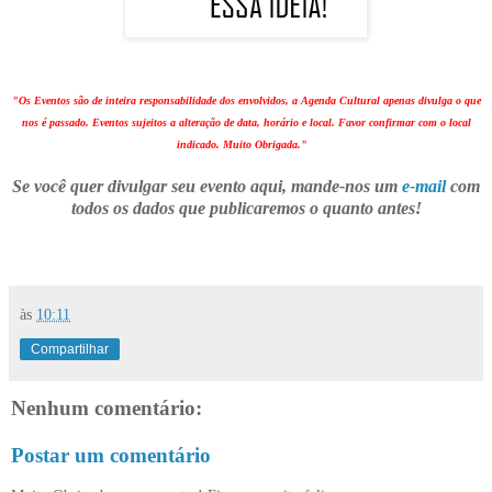
"Os Eventos são de inteira responsabilidade dos envolvidos, a Agenda Cultural apenas divulga o que
nos é passado. Eventos sujeitos a alteração de data, horário e local. Favor confirmar com o local
indicado. Muito Obrigada."
Se você quer divulgar seu evento aqui, mande-nos um
e-mail
com
todos os dados que publicaremos o quanto antes!
às
10:11
Compartilhar
Nenhum comentário:
Postar um comentário