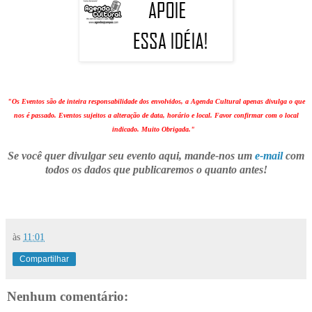
"Os Eventos são de inteira responsabilidade dos envolvidos, a Agenda Cultural apenas divulga o que
nos é passado. Eventos sujeitos a alteração de data, horário e local. Favor confirmar com o local
indicado. Muito Obrigada."
Se você quer divulgar seu evento aqui, mande-nos um
e-mail
com
todos os dados que publicaremos o quanto antes!
às
11:01
Compartilhar
Nenhum comentário: