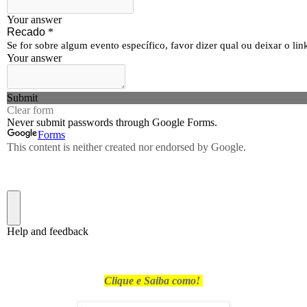
Clique e Saiba como!