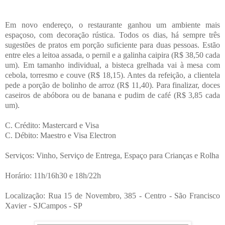
Em novo endereço, o restaurante ganhou um ambiente mais
espaçoso, com decoração rústica. Todos os dias, há sempre três
sugestões de pratos em porção suficiente para duas pessoas. Estão
entre eles a leitoa assada, o pernil e a galinha caipira (R$ 38,50 cada
um). Em tamanho individual, a bisteca grelhada vai à mesa com
cebola, torresmo e couve (R$ 18,15). Antes da refeição, a clientela
pede a porção de bolinho de arroz (R$ 11,40). Para finalizar, doces
caseiros de abóbora ou de banana e pudim de café (R$ 3,85 cada
um).
C. Crédito: Mastercard e Visa
C. Débito: Maestro e Visa Electron
Serviços: Vinho, Serviço de Entrega, Espaço para Crianças e Rolha
Horário: 11h/16h30 e 18h/22h
Localização: Rua 15 de Novembro, 385 - Centro - São Francisco
Xavier - SJCampos - SP