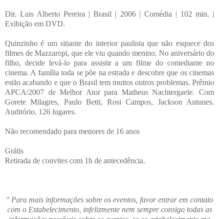
Dir. Luis Alberto Pereira | Brasil | 2006 | Comédia | 102 min. |
Exibição em DVD.
Quinzinho é um sitiante do interior paulista que não esquece dos
filmes de Mazzaropi, que ele viu quando menino. No aniversário do
filho, decide levá-lo para assistir a um filme do comediante no
cinema. A família toda se põe na estrada e descobre que os cinemas
estão acabando e que o Brasil tem muitos outros problemas. Prêmio
APCA/2007 de Melhor Ator para Matheus Nachtergaele. Com
Gorete Milagres, Paulo Betti, Rosi Campos, Jackson Antunes.
Auditório. 126 lugares.
Não recomendado para menores de 16 anos
Grátis
Retirada de convites com 1h de antecedência.
" Para mais informações sobre os eventos, favor entrar em contato
com o Estabelecimento, infelizmente nem sempre consigo todas as