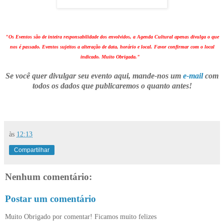
"Os Eventos são de inteira responsabilidade dos envolvidos, a Agenda Cultural apenas divulga o que
nos é passado. Eventos sujeitos a alteração de data, horário e local. Favor confirmar com o local
indicado. Muito Obrigada."
Se você quer divulgar seu evento aqui, mande-nos um
e-mail
com
todos os dados que publicaremos o quanto antes!
às
12:13
Compartilhar
Nenhum comentário:
Postar um comentário
Muito Obrigado por comentar! Ficamos muito felizes