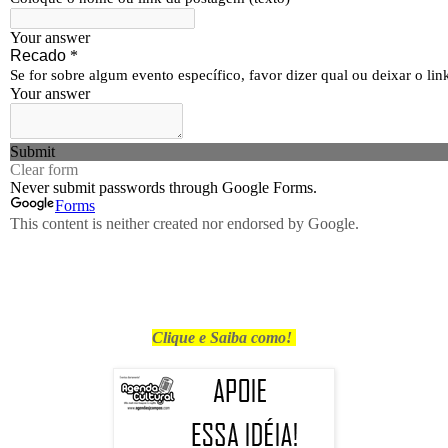
Clique e Saiba como!