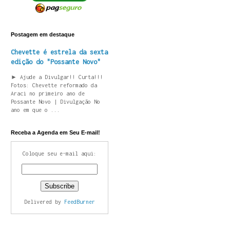
Postagem em destaque
Chevette é estrela da sexta
edição do "Possante Novo"
► Ajude a Divulgar!! Curta!!!
Fotos: Chevette reformado da
Araci no primeiro ano de
Possante Novo | Divulgação No
ano em que o ...
Receba a Agenda em Seu E-mail!
Coloque seu e-mail aqui:
Delivered by
FeedBurner