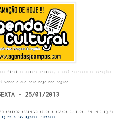
sse final de semana promete, e está recheado de atrações!!
aí vendo o que rola hoje não região!!
SEXTA - 25/01/2013
EO ABAIXO? ASSIM VC AJUDA A AGENDA CULTURAL EM UM CLIQUE!
Ajude a Divulgar!! Curta!!!