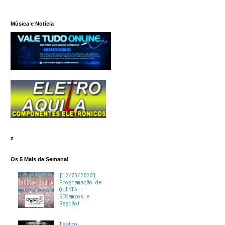
Música e Notícia
z
Os 5 Mais da Semana!
[12/03/2020]
Programação de
QUINTA -
SJCampos e
Região!
Teatro