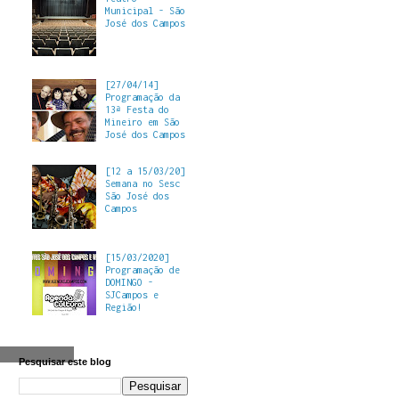
Municipal - São
José dos Campos
[27/04/14]
Programação da
13ª Festa do
Mineiro em São
José dos Campos
[12 a 15/03/20]
Semana no Sesc
São José dos
Campos
[15/03/2020]
Programação de
DOMINGO -
SJCampos e
Região!
Pesquisar este blog