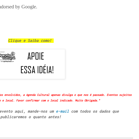
Clique e Saiba como!
os envolvidos, a Agenda Cultural apenas divulga o que nos é passado. Eventos sujeitos
o e local. Favor confirmar com o local indicado. Muito Obrigada."
 evento aqui, mande-nos um
e-mail
com todos os dados que
publicaremos o quanto antes!