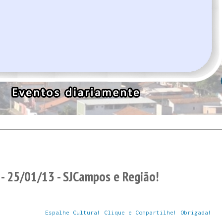
- 25/01/13 - SJCampos e Região!
Espalhe Cultura! Clique e Compartilhe! Obrigada!