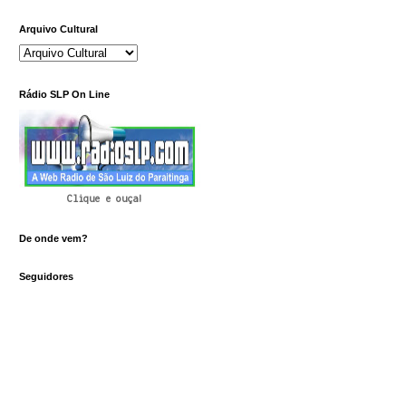
Arquivo Cultural
Rádio SLP On Line
Clique e ouça!
De onde vem?
Seguidores