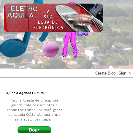
Ajude a Agenda Cultural!
Faço a Agenda de graça, sem
ganhar nada dos artistas e
estabelecimentos! Se você gosta
da Agenda Cultural, sua ajuda
será muito bem vinda!!