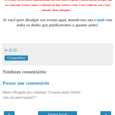
nos é passado. Eventos sujeitos a alteração de data, horário e local. Favor confirmar com o local
indicado. Muito Obrigada."
Se você quer divulgar seu evento aqui, mande-nos um
e-mail
com
todos os dados que publicaremos o quanto antes!
às
16:26
Compartilhar
Nenhum comentário:
Postar um comentário
Muito Obrigado por comentar! Ficamos muito felizes
com sua participação!!!
‹
›
Página inicial