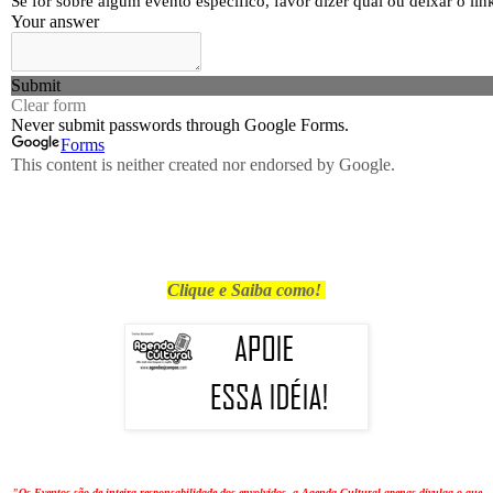
Clique e Saiba como!
"Os Eventos são de inteira responsabilidade dos envolvidos, a Agenda Cultural apenas divulga o que