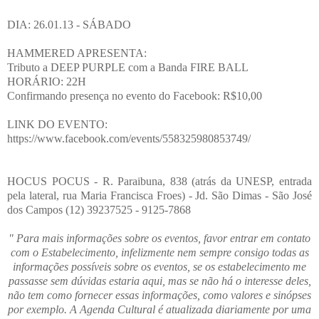
DIA: 26.01.13 - SÁBADO
HAMMERED APRESENTA:
Tributo a DEEP PURPLE com a Banda FIRE BALL
HORÁRIO: 22H
Confirmando presença no evento do Facebook: R$10,00
LINK DO EVENTO:
https://www.facebook.com/events/558325980853749/
HOCUS POCUS - R. Paraibuna, 838 (atrás da UNESP, entrada
pela lateral, rua Maria Francisca Froes) - Jd. São Dimas - São José
dos Campos (12) 39237525 - 9125-7868
" Para mais informações sobre os eventos, favor entrar em contato
com o Estabelecimento, infelizmente nem sempre consigo todas as
informações possíveis sobre os eventos, se os estabelecimento me
passasse sem dúvidas estaria aqui, mas se não há o interesse deles,
não tem como fornecer essas informações, como valores e sinópses
por exemplo. A Agenda Cultural é atualizada diariamente por uma