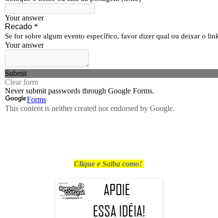
Clique e Saiba como!