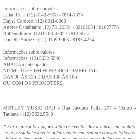
Informações sobre convites:
Lilian Reis: (12) 8142-5508 / 7814-1395
Dayse Cardoso: (12) 8811-8300
Andrea Caltabiano: (12) 78120324 / 82162084 / 91627776
Rubens Junior: (12) 9184-4785 / 7812-9612
Danielle Sbruzzi: (12) 9159-9063 / 8183-4274
Informações sobre valores:
Informações: (12) 3632-5540
ABADÁS antecipados:
NO MUTLEY EM HORÁRIO COMERCIAL
DAS 9h ÀS 12h E DAS 13h ÀS 18h
OU COM OS PROMOTERS
MUTLEY MUSIC BAR - Rua Jacques Felix, 297 - Centro -
Taubaté - (12) 3632.5540
" Para mais informações sobre os eventos, favor entrar em contato
com o Estabelecimento, infelizmente nem sempre consigo todas as
informações possíveis sobre os eventos, se os estabelecimento me