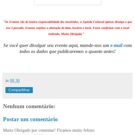
"Os Eventos são de inteira responsabilidade dos envolvidos, a Agenda Cultural apenas divulga o que
nos é passado. Eventos sujeitos a alteração de data, horário e local. Favor confirmar com o local
indicado. Muito Obrigada."
Se você quer divulgar seu evento aqui, mande-nos um
e-mail
com
todos os dados que publicaremos o quanto antes!
às
08:30
Compartilhar
Nenhum comentário:
Postar um comentário
Muito Obrigado por comentar! Ficamos muito felizes