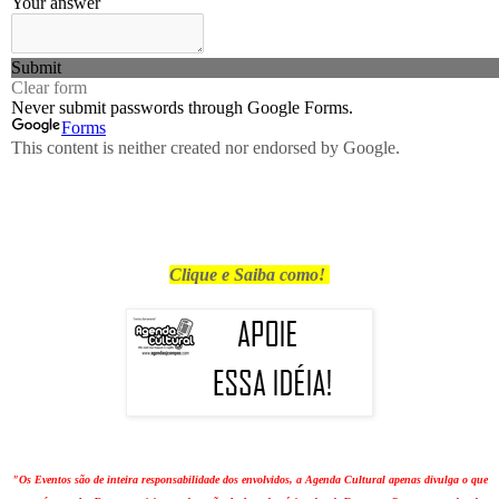
Clique e Saiba como!
"Os Eventos são de inteira responsabilidade dos envolvidos, a Agenda Cultural apenas divulga o que