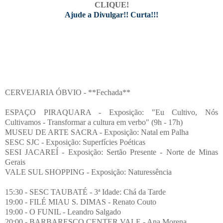
CLIQUE!
Ajude a Divulgar!! Curta!!!
CERVEJARIA ÓBVIO - **Fechada**
ESPAÇO PIRAQUARA - Exposição: "Eu Cultivo, Nós
Cultivamos - Transformar a cultura em verbo" (9h - 17h)
MUSEU DE ARTE SACRA - Exposição: Natal em Palha
SESC SJC - Exposição: Superfícies Poéticas
SESI JACAREÍ - Exposição: Sertão Presente - Norte de Minas
Gerais
VALE SUL SHOPPING - Exposição: Naturessência
15:30 - SESC TAUBATÉ - 3ª Idade: Chá da Tarde
19:00 - FILÉ MIAU S. DIMAS - Renato Couto
19:00 - O FUNIL - Leandro Salgado
20:00 - BARBARESCO CENTER VALE - Ana Morena