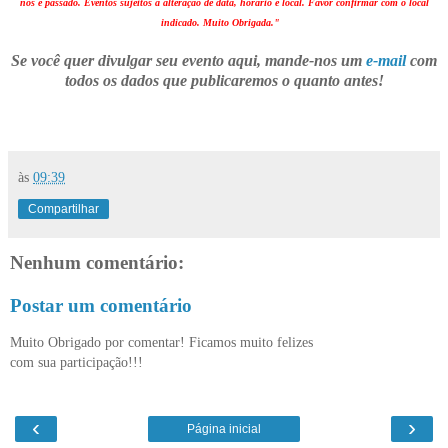
nos é passado. Eventos sujeitos a alteração de data, horário e local. Favor confirmar com o local
indicado. Muito Obrigada."
Se você quer divulgar seu evento aqui, mande-nos um
e-mail
com
todos os dados que publicaremos o quanto antes!
às
09:39
Compartilhar
Nenhum comentário:
Postar um comentário
Muito Obrigado por comentar! Ficamos muito felizes
com sua participação!!!
‹
›
Página inicial