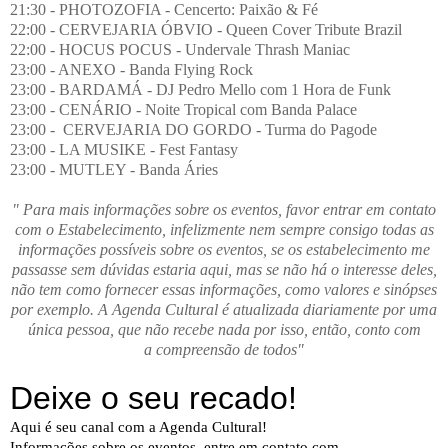
21:30 - PHOTOZOFIA - Cencerto: Paixão & Fé
22:00 - CERVEJARIA ÓBVIO - Queen Cover Tribute Brazil
22:00 - HOCUS POCUS - Undervale Thrash Maniac
23:00 - ANEXO - Banda Flying Rock
23:00 - BARDAMÁ - DJ Pedro Mello com 1 Hora de Funk
23:00 - CENÁRIO - Noite Tropical com Banda Palace
23:00 - CERVEJARIA DO GORDO - Turma do Pagode
23:00 - LA MUSIKE - Fest Fantasy
23:00 - MUTLEY - Banda Áries
" Para mais informações sobre os eventos, favor entrar em contato
com o Estabelecimento, infelizmente nem sempre consigo todas as
informações possíveis sobre os eventos, se os estabelecimento me
passasse sem dúvidas estaria aqui, mas se não há o interesse deles,
não tem como fornecer essas informações, como valores e sinópses
por exemplo. A Agenda Cultural é atualizada diariamente por uma
única pessoa, que não recebe nada por isso, então, conto com
a compreensão de todos"