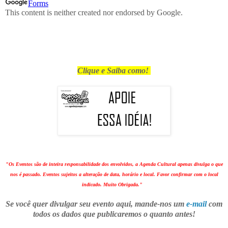
Clique e Saiba como!
"Os Eventos são de inteira responsabilidade dos envolvidos, a Agenda Cultural apenas divulga o que
nos é passado. Eventos sujeitos a alteração de data, horário e local. Favor confirmar com o local
indicado. Muito Obrigada."
Se você quer divulgar seu evento aqui, mande-nos um
e-mail
com
todos os dados que publicaremos o quanto antes!