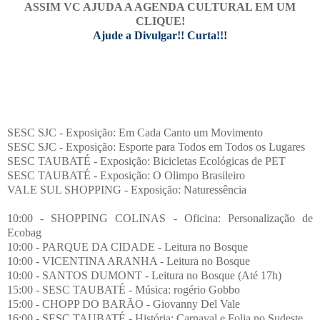
ASSIM VC AJUDA A AGENDA CULTURAL EM UM
CLIQUE!
Ajude a Divulgar!! Curta!!!
SESC SJC - Exposição: Em Cada Canto um Movimento
SESC SJC - Exposição: Esporte para Todos em Todos os Lugares
SESC TAUBATÉ - Exposição: Bicicletas Ecológicas de PET
SESC TAUBATÉ - Exposição: O Olimpo Brasileiro
VALE SUL SHOPPING - Exposição: Naturessência
10:00 - SHOPPING COLINAS - Oficina: Personalização de
Ecobag
10:00 - PARQUE DA CIDADE - Leitura no Bosque
10:00 - VICENTINA ARANHA - Leitura no Bosque
10:00 - SANTOS DUMONT - Leitura no Bosque (Até 17h)
15:00 - SESC TAUBATÉ - Música: rogério Gobbo
15:00 - CHOPP DO BARÃO - Giovanny Del Vale
16:00 - SESC TAUBATÉ - História: Carnaval e Folia no Sudeste