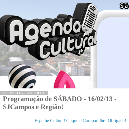
16 de fev. de 2013
Programação de SÁBADO - 16/02/13 -
SJCampos e Região!
Espalhe Cultura! Clique e Compartilhe! Obrigada!