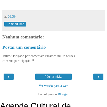
às
09:39
Compartilhar
Nenhum comentário:
Postar um comentário
Muito Obrigado por comentar! Ficamos muito felizes
com sua participação!!!
‹
›
Página inicial
Ver versão para a web
Tecnologia do
Blogger
.
Agenda Cultural de