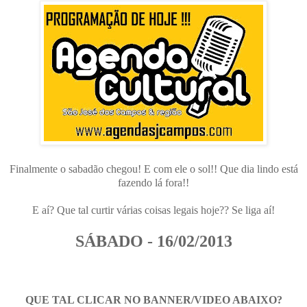
Finalmente o sabadão chegou! E com ele o sol!! Que dia lindo está
fazendo lá fora!!
E aí? Que tal curtir várias coisas legais hoje?? Se liga aí!
SÁBADO - 16/02/2013
QUE TAL CLICAR NO BANNER/VIDEO ABAIXO?