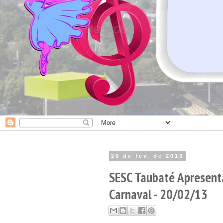
20 de fev. de 2013
SESC Taubaté Apresent
Carnaval - 20/02/13