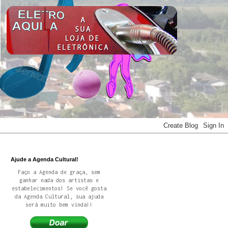
Ajude a Agenda Cultural!
Faço a Agenda de graça, sem
ganhar nada dos artistas e
estabelecimentos! Se você gosta
da Agenda Cultural, sua ajuda
será muito bem vinda!!