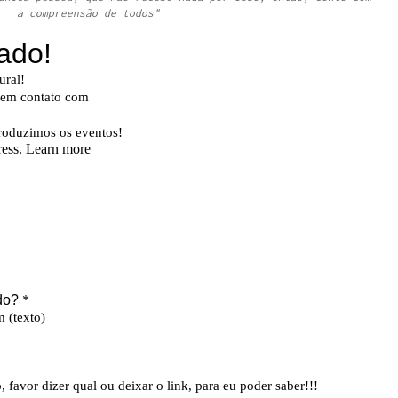
a compreensão de todos"