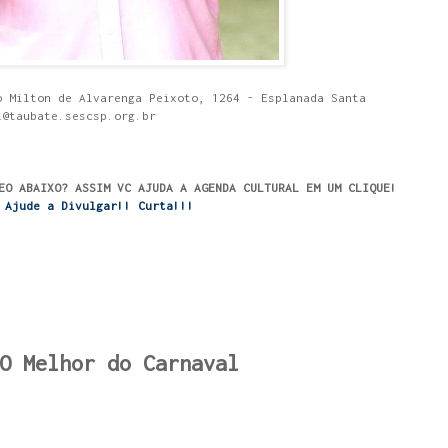
o Milton de Alvarenga Peixoto, 1264 - Esplanada Santa
@taubate.sescsp.org.br
EO ABAIXO? ASSIM VC AJUDA A AGENDA CULTURAL EM UM CLIQUE!
Ajude a Divulgar!! Curta!!!
O Melhor do Carnaval