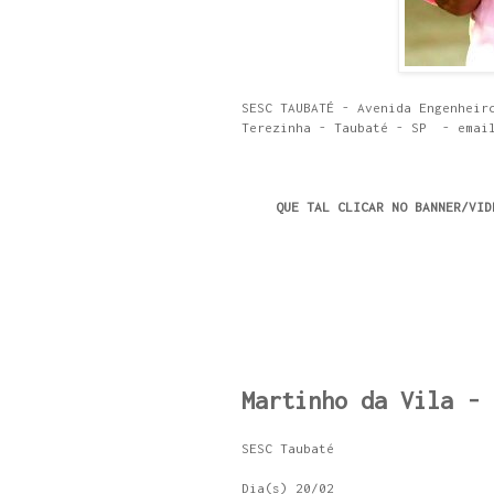
SESC TAUBATÉ - Avenida Engenheir
Terezinha - Taubaté - SP - email
QUE TAL CLICAR NO BANNER/VID
Martinho da Vila - 
SESC Taubaté
Dia(s) 20/02