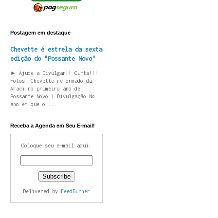
Postagem em destaque
Chevette é estrela da sexta
edição do "Possante Novo"
► Ajude a Divulgar!! Curta!!!
Fotos: Chevette reformado da
Araci no primeiro ano de
Possante Novo | Divulgação No
ano em que o ...
Receba a Agenda em Seu E-mail!
Coloque seu e-mail aqui:
Delivered by
FeedBurner