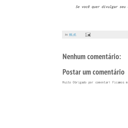
Se você quer divulgar seu
às
08:41
Nenhum comentário:
Postar um comentário
Muito Obrigado por comentar! Ficamos m