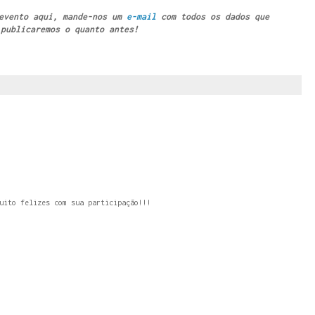
 evento aqui, mande-nos um
e-mail
com todos os dados que
publicaremos o quanto antes!
uito felizes com sua participação!!!