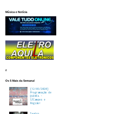
Música e Notícia
z
Os 5 Mais da Semana!
[12/03/2020]
Programação de
QUINTA -
SJCampos e
Região!
Teatro