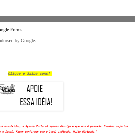
Clique e Saiba como!
os envolvidos, a Agenda Cultural apenas divulga o que nos é passado. Eventos sujeitos
o e local. Favor confirmar com o local indicado. Muito Obrigada."