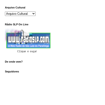
Arquivo Cultural
Rádio SLP On Line
Clique e ouça!
De onde vem?
Seguidores