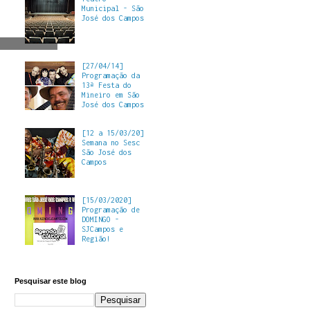
Municipal - São
José dos Campos
[27/04/14]
Programação da
13ª Festa do
Mineiro em São
José dos Campos
[12 a 15/03/20]
Semana no Sesc
São José dos
Campos
[15/03/2020]
Programação de
DOMINGO -
SJCampos e
Região!
Pesquisar este blog