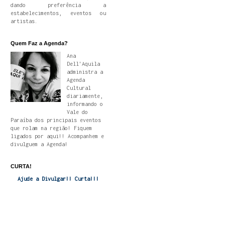
dando preferência a
estabelecimentos, eventos ou
artistas.
Quem Faz a Agenda?
Ana
Dell'Aquila
administra a
Agenda
Cultural
diariamente,
informando o
Vale do
Paraíba dos principais eventos
que rolam na região! Fiquem
ligados por aqui!! Acompanhem e
divulguem a Agenda!
CURTA!
Ajude a Divulgar!! Curta!!!