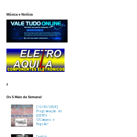
Música e Notícia
z
Os 5 Mais da Semana!
[12/03/2020]
Programação de
QUINTA -
SJCampos e
Região!
Teatro