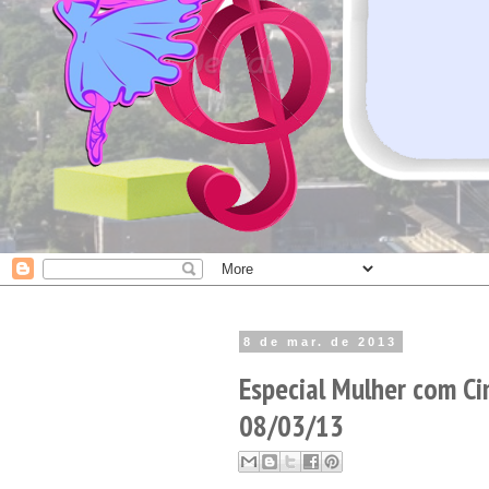
8 de mar. de 2013
Especial Mulher com Ci
08/03/13