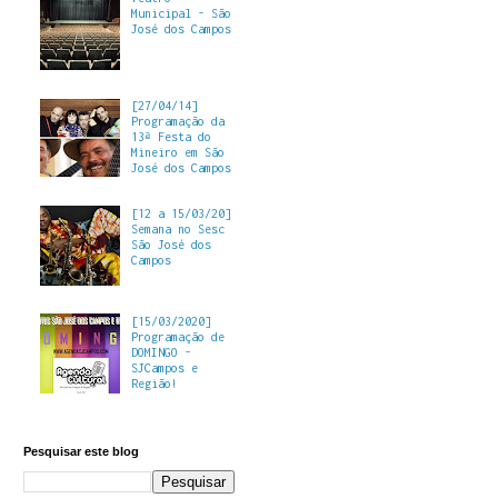
Municipal - São
José dos Campos
[27/04/14]
Programação da
13ª Festa do
Mineiro em São
José dos Campos
[12 a 15/03/20]
Semana no Sesc
São José dos
Campos
[15/03/2020]
Programação de
DOMINGO -
SJCampos e
Região!
Pesquisar este blog