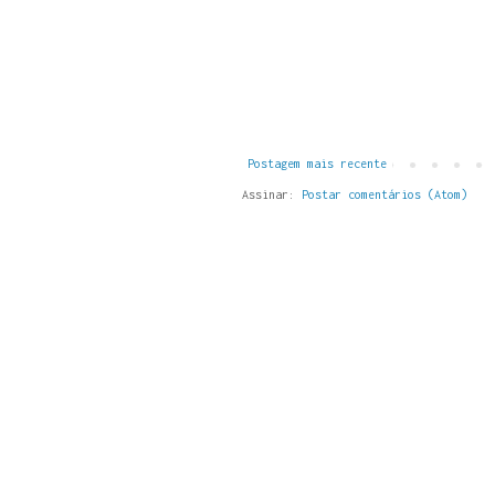
Postagem mais recente
Assinar:
Postar comentários (Atom)