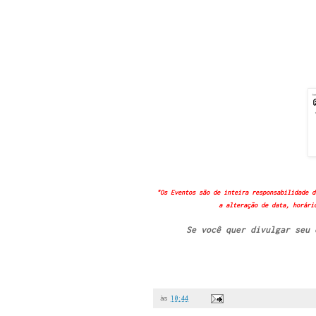
"Os Eventos são de inteira responsabilidade d
a alteração de data, horári
Se você quer divulgar seu
às
10:44