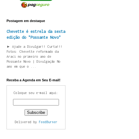
Postagem em destaque
Chevette é estrela da sexta
edição do "Possante Novo"
► Ajude a Divulgar!! Curta!!!
Fotos: Chevette reformado da
Araci no primeiro ano de
Possante Novo | Divulgação No
ano em que o ...
Receba a Agenda em Seu E-mail!
Coloque seu e-mail aqui:
Delivered by
FeedBurner