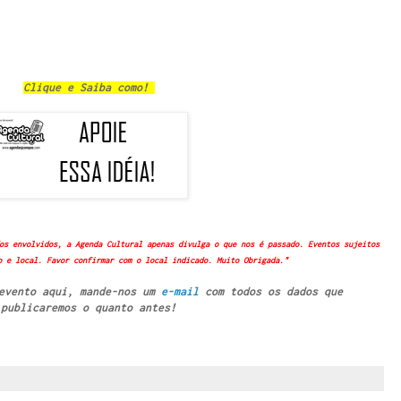
Clique e Saiba como!
os envolvidos, a Agenda Cultural apenas divulga o que nos é passado. Eventos sujeitos
o e local. Favor confirmar com o local indicado. Muito Obrigada."
 evento aqui, mande-nos um
e-mail
com todos os dados que
publicaremos o quanto antes!