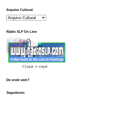
Arquivo Cultural
Rádio SLP On Line
Clique e ouça!
De onde vem?
Seguidores