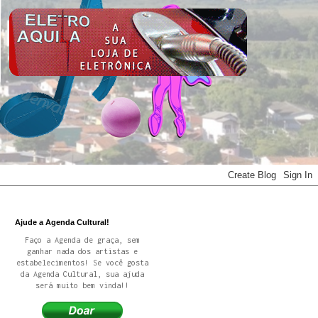
Ajude a Agenda Cultural!
Faço a Agenda de graça, sem
ganhar nada dos artistas e
estabelecimentos! Se você gosta
da Agenda Cultural, sua ajuda
será muito bem vinda!!