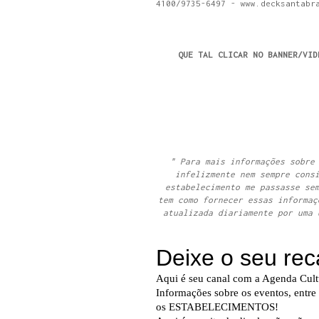
4100/9735-6497 - www.decksantabr
QUE TAL CLICAR NO BANNER/VID
" Para mais informações sobre
infelizmente nem sempre cons
estabelecimento me passasse se
tem como fornecer essas informaç
atualizada diariamente por uma 