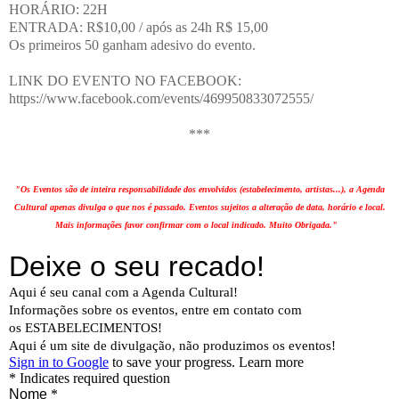
HORÁRIO: 22H
ENTRADA: R$10,00 / após as 24h R$ 15,00
Os primeiros 50 ganham adesivo do evento.
LINK DO EVENTO NO FACEBOOK:
https://www.facebook.com/events/469950833072555/
***
"Os Eventos são de inteira responsabilidade dos envolvidos (estabelecimento, artistas...), a Agenda
Cultural apenas divulga o que nos é passado. Eventos sujeitos a alteração de data, horário e local.
Mais informações favor confirmar com o local indicado. Muito Obrigada."