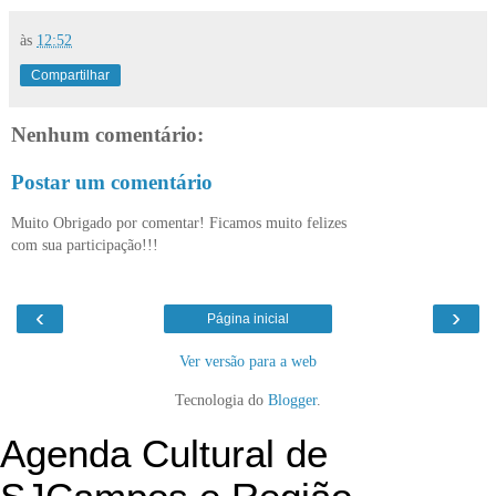
às
12:52
Compartilhar
Nenhum comentário:
Postar um comentário
Muito Obrigado por comentar! Ficamos muito felizes
com sua participação!!!
‹
›
Página inicial
Ver versão para a web
Tecnologia do
Blogger
.
Agenda Cultural de