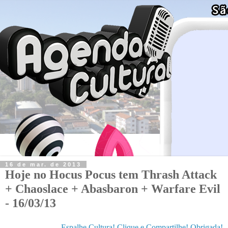
16 de mar. de 2013
Hoje no Hocus Pocus tem Thrash Attack
+ Chaoslace + Abasbaron + Warfare Evil
- 16/03/13
Espalhe Cultura! Clique e Compartilhe! Obrigada!