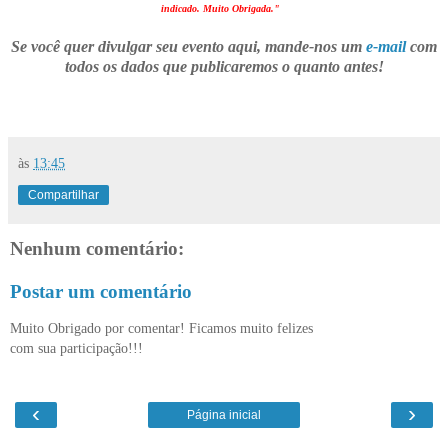
indicado. Muito Obrigada."
Se você quer divulgar seu evento aqui, mande-nos um
e-mail
com
todos os dados que publicaremos o quanto antes!
às
13:45
Compartilhar
Nenhum comentário:
Postar um comentário
Muito Obrigado por comentar! Ficamos muito felizes
com sua participação!!!
‹
›
Página inicial