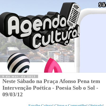
9 de mar. de 2013
Neste Sábado na Praça Afonso Pena tem
Intervenção Poética - Poesia Sob o Sol -
09/03/12
Espalhe Cultura! Clique e Compartilhe! Obrigada!