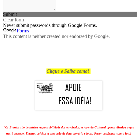
Clique e Saiba como!
"Os Eventos são de inteira responsabilidade dos envolvidos, a Agenda Cultural apenas divulga o que
nos é passado. Eventos sujeitos a alteração de data, horário e local. Favor confirmar com o local