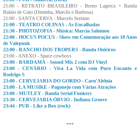
21:00 - RETRATO BRASILEIRO - Breno Lagreca + Banda
Balaio de Gato (Diminha, Marcão e Barbosa)
21:00 - SANTA CERVA - Marcelo Serrano
21:00 - TEATRO COLINAS - As Encalhadas
21:30 - PHOTOZOFIA - Música: Marcia Salomon
22:00 - HOCUS POCUS - Show em Comemoração aos 10 Anos
de Valepunk
22:00 - RANCHO DOS TROPERS - Banda Oniricus
23:00 - ANEXO - Space cowboys
23:00 - BARDAMÁ - Sound Mix 2 com DJ Vinyl
23:00 - CENÁRIO - Viva La Vida com Puro Encanto e
Rodrigo S
23:00 - CERVEJARIA DO GORDO - Carn'Aleluia
23:00 - LA MUSIKE - Pagonejo com Várias Atrações
23:00 - MUTLEY - Banda Serial Funkers
23:30 - CERVEJARIA ÓBVIO - Indiana Groove
23:44 - PUB - Like a Box (rock)
***