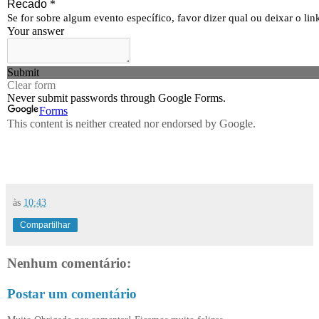
às
10:43
Compartilhar
Nenhum comentário:
Postar um comentário