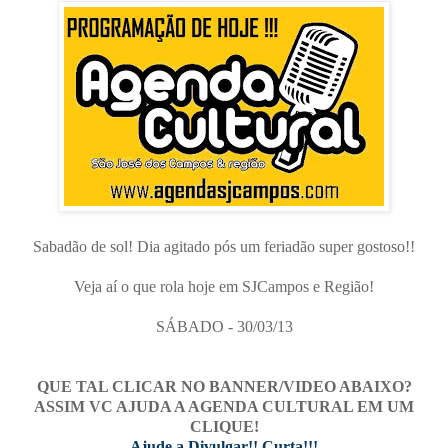
Sabadão de sol! Dia agitado pós um feriadão super gostoso!!
Veja aí o que rola hoje em SJCampos e Região!
SÁBADO - 30/03/13
QUE TAL CLICAR NO BANNER/VIDEO ABAIXO?
ASSIM VC AJUDA A AGENDA CULTURAL EM UM
CLIQUE!
Ajude a Divulgar!! Curta!!!