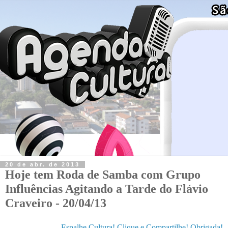
20 de abr. de 2013
Hoje tem Roda de Samba com Grupo
Influências Agitando a Tarde do Flávio
Craveiro - 20/04/13
Espalhe Cultura! Clique e Compartilhe! Obrigada!