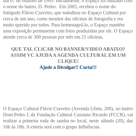
dia 07 de outubro de 1995. Inicialmente, o Espaço foi batizado com
o nome do bairro, D. Pedro. Em 2005, recebeu o nome do
fotógrafo Flávio Craveiro, que trabalhou no Espaço Cultural por
cerca de um ano, como monitor das oficinas de fotografia e era
muito querido por todos. Para homenageá-lo, o Espaço mantém
uma exposição permanente com fotos produzidas por ele. O Espaço
atende cerca de 300 pessoas por mês em 21 oficinas.
QUE TAL CLICAR NO BANNER/VIDEO ABAIXO?
ASSIM VC AJUDA A AGENDA CULTURAL EM UM
CLIQUE!
Ajude a Divulgar!! Curta!!!
O Espaço Cultural Flávio Craveiro (Avenida Lênin, 200), no bairro
Dom Pedro I, da Fundação Cultural Cassiano Ricardo (FCCR), vai
realizar a primeira roda de samba no local, neste sábado (20), das
16h às 18h. A estreia será com o grupo Influências.