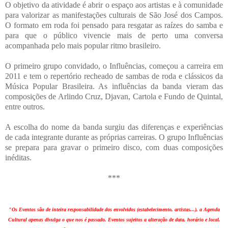
O objetivo da atividade é abrir o espaço aos artistas e à comunidade
para valorizar as manifestações culturais de São José dos Campos.
O formato em roda foi pensado para resgatar as raízes do samba e
para que o público vivencie mais de perto uma conversa
acompanhada pelo mais popular ritmo brasileiro.
O primeiro grupo convidado, o Influências, começou a carreira em
2011 e tem o repertório recheado de sambas de roda e clássicos da
Música Popular Brasileira. As influências da banda vieram das
composições de Arlindo Cruz, Djavan, Cartola e Fundo de Quintal,
entre outros.
A escolha do nome da banda surgiu das diferenças e experiências
de cada integrante durante as próprias carreiras. O grupo Influências
se prepara para gravar o primeiro disco, com duas composições
inéditas.
***
"Os Eventos são de inteira responsabilidade dos envolvidos (estabelecimento, artistas...), a Agenda
Cultural apenas divulga o que nos é passado. Eventos sujeitos a alteração de data, horário e local.