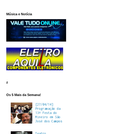
Música e Notícia
z
Os 5 Mais da Semana!
[27/04/14]
Programação da
13ª Festa do
Mineiro em São
José dos Campos
Teatro