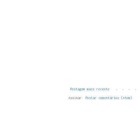
Postagem mais recente
Assinar:
Postar comentários (Atom)