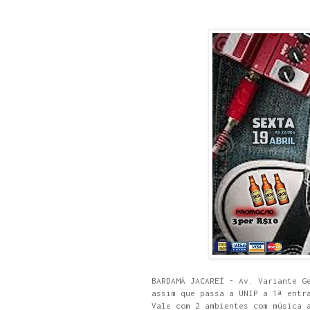
BARDAMÁ JACAREÍ - Av. Variante G
assim que passa a UNIP a 1ª entr
Vale com 2 ambientes com música 