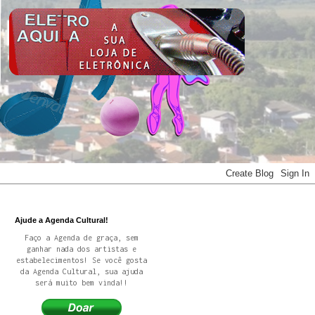
Ajude a Agenda Cultural!
Faço a Agenda de graça, sem
ganhar nada dos artistas e
estabelecimentos! Se você gosta
da Agenda Cultural, sua ajuda
será muito bem vinda!!