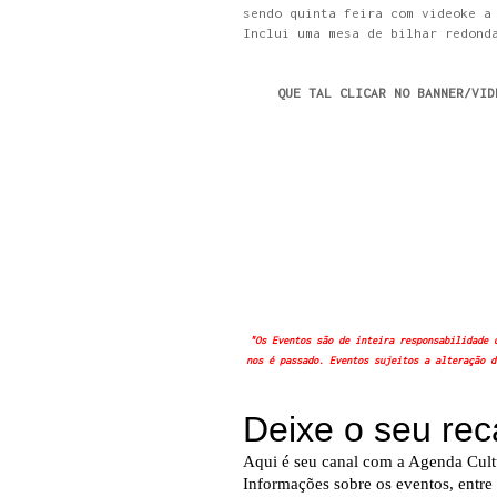
sendo quinta feira com videoke a
Inclui uma mesa de bilhar redond
QUE TAL CLICAR NO BANNER/VID
"Os Eventos são de inteira responsabilidade 
nos é passado. Eventos sujeitos a alteração d