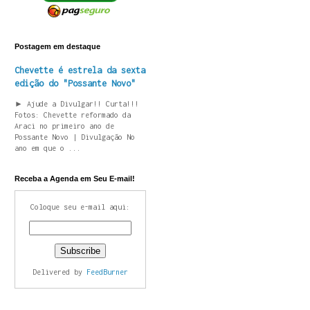
Postagem em destaque
Chevette é estrela da sexta
edição do "Possante Novo"
► Ajude a Divulgar!! Curta!!!
Fotos: Chevette reformado da
Araci no primeiro ano de
Possante Novo | Divulgação No
ano em que o ...
Receba a Agenda em Seu E-mail!
Coloque seu e-mail aqui:
Delivered by
FeedBurner