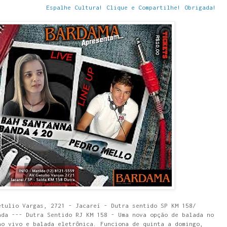
Espalhe Cultura! Clique e Compartilhe! Obrigada!
etulio Vargas, 2721 - Jacareí - Dutra sentido SP KM 158/
ada --- Dutra Sentido RJ KM 158 - Uma nova opção de balada no
ao vivo e balada eletrônica. Funciona de quinta a domingo,