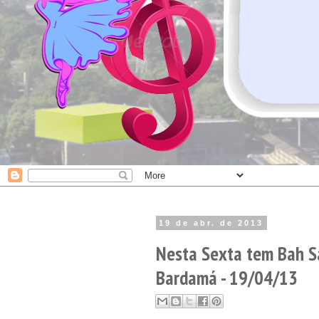
19 de abr. de 2013
Nesta Sexta tem Bah S
Bardamá - 19/04/13