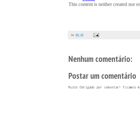
às
08:45
Nenhum comentário:
Postar um comentário
Muito Obrigado por comentar! Ficamos m