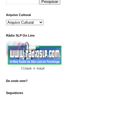
Arquivo Cultural
Rádio SLP On Line
Clique e ouça!
De onde vem?
Seguidores