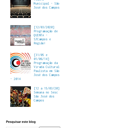
Municipal - São
José dos Campos
[12/03/2020]
Programação de
QUINTA -
SJCampos e
Região!
[31/05 e
01/06/14]
Programação da
Virada Cultural
Paulista em São
José dos Campos
- 2014
[12 a 15/03/20]
Semana no Sesc
São José dos
Campos
Pesquisar este blog