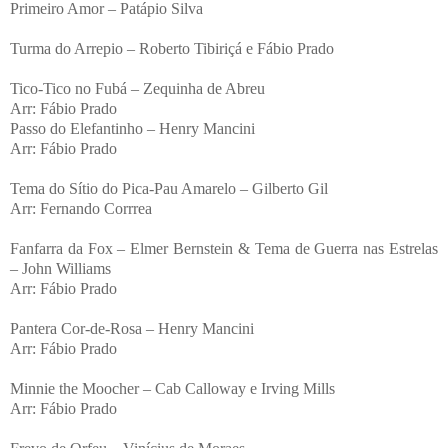
Primeiro Amor – Patápio Silva
Turma do Arrepio – Roberto Tibiriçá e Fábio Prado
Tico-Tico no Fubá – Zequinha de Abreu
Arr: Fábio Prado
Passo do Elefantinho – Henry Mancini
Arr: Fábio Prado
Tema do Sítio do Pica-Pau Amarelo – Gilberto Gil
Arr: Fernando Corrrea
Fanfarra da Fox – Elmer Bernstein & Tema de Guerra nas Estrelas
– John Williams
Arr: Fábio Prado
Pantera Cor-de-Rosa – Henry Mancini
Arr: Fábio Prado
Minnie the Moocher – Cab Calloway e Irving Mills
Arr: Fábio Prado