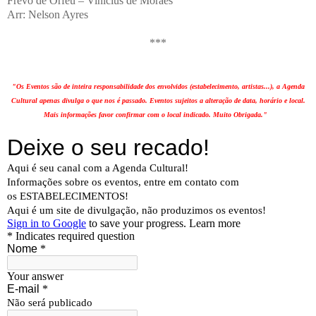
Frevo de Orfeu – Vinícius de Moraes
Arr: Nelson Ayres
***
"Os Eventos são de inteira responsabilidade dos envolvidos (estabelecimento, artistas...), a Agenda
Cultural apenas divulga o que nos é passado. Eventos sujeitos a alteração de data, horário e local.
Mais informações favor confirmar com o local indicado. Muito Obrigada."