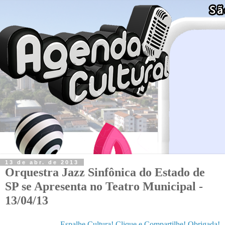
13 de abr. de 2013
Orquestra Jazz Sinfônica do Estado de
SP se Apresenta no Teatro Municipal -
13/04/13
Espalhe Cultura! Clique e Compartilhe! Obrigada!