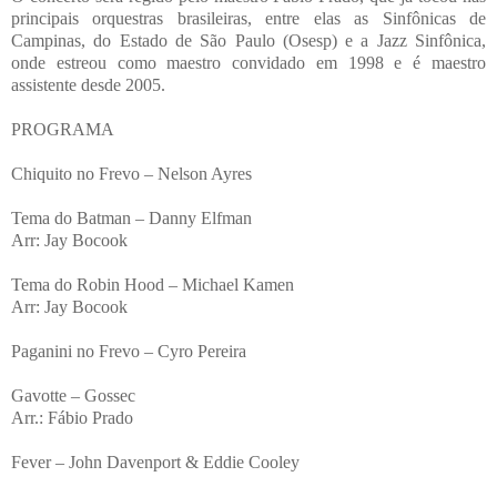
principais orquestras brasileiras, entre elas as Sinfônicas de
Campinas, do Estado de São Paulo (Osesp) e a Jazz Sinfônica,
onde estreou como maestro convidado em 1998 e é maestro
assistente desde 2005.
PROGRAMA
Chiquito no Frevo – Nelson Ayres
Tema do Batman – Danny Elfman
Arr: Jay Bocook
Tema do Robin Hood – Michael Kamen
Arr: Jay Bocook
Paganini no Frevo – Cyro Pereira
Gavotte – Gossec
Arr.: Fábio Prado
Fever – John Davenport & Eddie Cooley