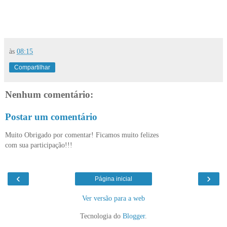
às
08:15
Compartilhar
Nenhum comentário:
Postar um comentário
Muito Obrigado por comentar! Ficamos muito felizes
com sua participação!!!
‹
›
Página inicial
Ver versão para a web
Tecnologia do
Blogger
.