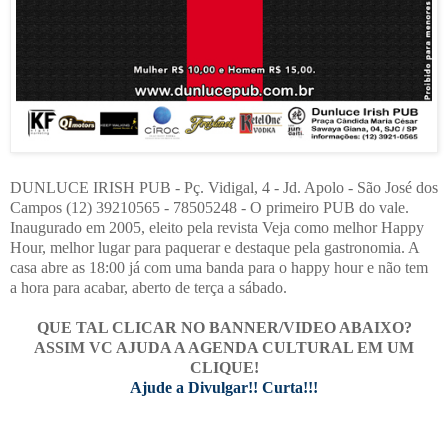
DUNLUCE IRISH PUB - Pç. Vidigal, 4 - Jd. Apolo - São José dos
Campos (12) 39210565 - 78505248 - O primeiro PUB do vale.
Inaugurado em 2005, eleito pela revista Veja como melhor Happy
Hour, melhor lugar para paquerar e destaque pela gastronomia. A
casa abre as 18:00 já com uma banda para o happy hour e não tem
a hora para acabar, aberto de terça a sábado.
QUE TAL CLICAR NO BANNER/VIDEO ABAIXO?
ASSIM VC AJUDA A AGENDA CULTURAL EM UM
CLIQUE!
Ajude a Divulgar!! Curta!!!