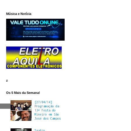
Música e Notícia
z
Os 5 Mais da Semana!
[27/04/14]
Programação da
13ª Festa do
Mineiro em São
José dos Campos
Teatro