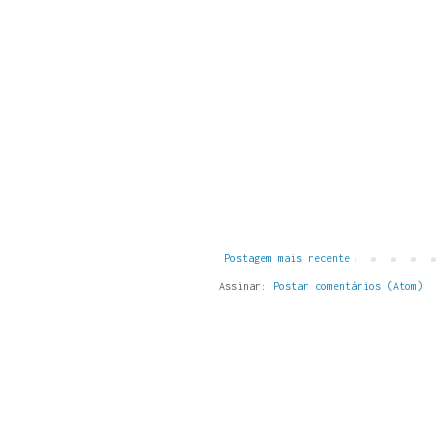
Postagem mais recente
Assinar:
Postar comentários (Atom)