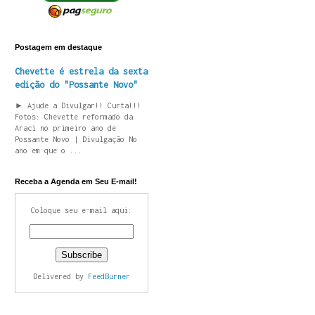
Postagem em destaque
Chevette é estrela da sexta
edição do "Possante Novo"
► Ajude a Divulgar!! Curta!!!
Fotos: Chevette reformado da
Araci no primeiro ano de
Possante Novo | Divulgação No
ano em que o ...
Receba a Agenda em Seu E-mail!
Coloque seu e-mail aqui:
Delivered by
FeedBurner