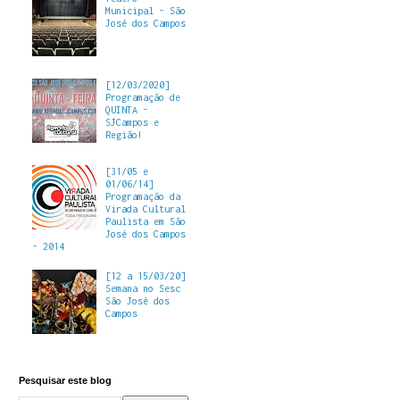
Municipal - São
José dos Campos
[12/03/2020]
Programação de
QUINTA -
SJCampos e
Região!
[31/05 e
01/06/14]
Programação da
Virada Cultural
Paulista em São
José dos Campos
- 2014
[12 a 15/03/20]
Semana no Sesc
São José dos
Campos
Pesquisar este blog