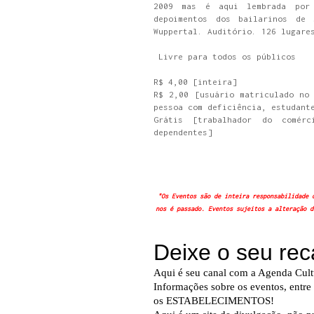
2009 mas é aqui lembrada por
depoimentos dos bailarinos de 
Wuppertal. Auditório. 126 lugare
Livre para todos os públicos
R$ 4,00
[inteira]
R$ 2,00
[usuário matriculado no
pessoa com deficiência, estudant
Grátis
[trabalhador do comér
dependentes]
"Os Eventos são de inteira responsabilidade 
nos é passado. Eventos sujeitos a alteração d