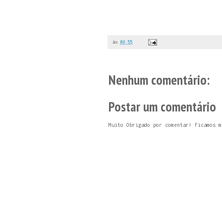
às
08:55
Nenhum comentário:
Postar um comentário
Muito Obrigado por comentar! Ficamos m