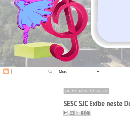
28 de abr. de 2013
SESC SJC Exibe neste D