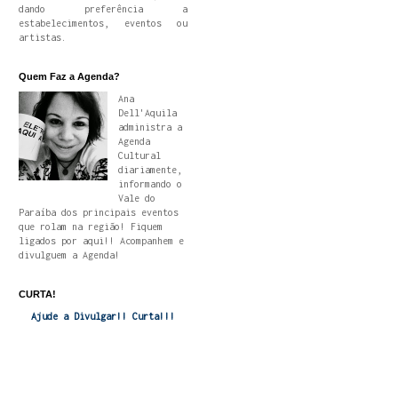
dando preferência a
estabelecimentos, eventos ou
artistas.
Quem Faz a Agenda?
Ana
Dell'Aquila
administra a
Agenda
Cultural
diariamente,
informando o
Vale do
Paraíba dos principais eventos
que rolam na região! Fiquem
ligados por aqui!! Acompanhem e
divulguem a Agenda!
CURTA!
Ajude a Divulgar!! Curta!!!