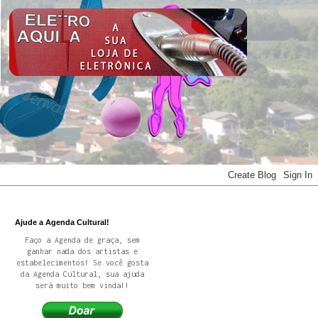
Ajude a Agenda Cultural!
Faço a Agenda de graça, sem
ganhar nada dos artistas e
estabelecimentos! Se você gosta
da Agenda Cultural, sua ajuda
será muito bem vinda!!