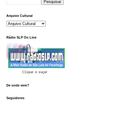
Arquivo Cultural
Rádio SLP On Line
Clique e ouça!
De onde vem?
Seguidores