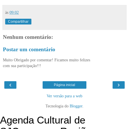
às
09:02
Compartilhar
Nenhum comentário:
Postar um comentário
Muito Obrigado por comentar! Ficamos muito felizes
com sua participação!!!
‹
›
Página inicial
Ver versão para a web
Tecnologia do
Blogger
.
Agenda Cultural de