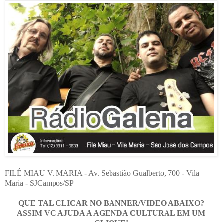
FILÉ MIAU V. MARIA - Av. Sebastião Gualberto, 700 - Vila
Maria - SJCampos/SP
QUE TAL CLICAR NO BANNER/VIDEO ABAIXO?
ASSIM VC AJUDA A AGENDA CULTURAL EM UM