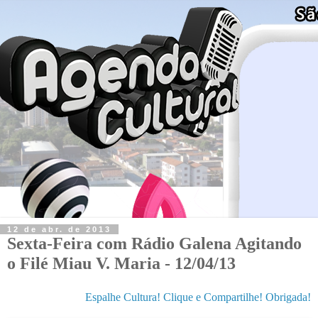
12 de abr. de 2013
Sexta-Feira com Rádio Galena Agitando
o Filé Miau V. Maria - 12/04/13
Espalhe Cultura! Clique e Compartilhe! Obrigada!