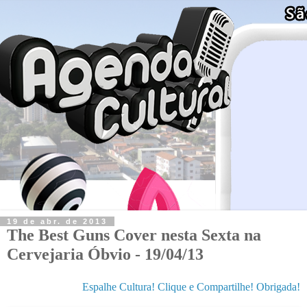
19 de abr. de 2013
The Best Guns Cover nesta Sexta na
Cervejaria Óbvio - 19/04/13
Espalhe Cultura! Clique e Compartilhe! Obrigada!