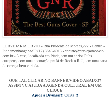
CERVEJARIA ÓBVIO - Rua Prudente de Moraes,222 - Centro -
Pindamonhangaba/SP (12) 3648-4913 - contato@cervejariaobvio.​
com.br - A casa, localizada em Pinda, tem um ar dos Pubs
europeus, com uma decoração pra lá de Rock n Roll, tem uma carta
de cerveja bem variada.
QUE TAL CLICAR NO BANNER/VIDEO ABAIXO?
ASSIM VC AJUDA A AGENDA CULTURAL EM UM
CLIQUE!
Ajude a Divulgar!! Curta!!!