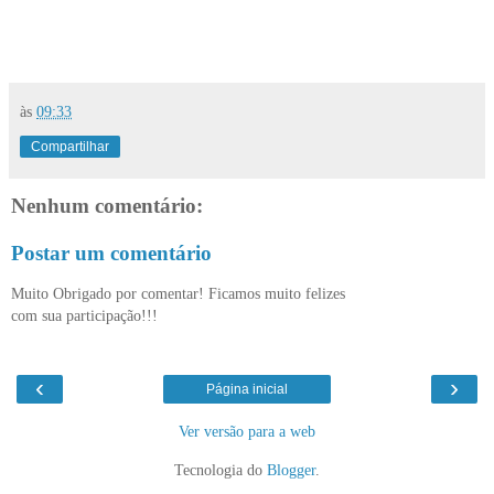
às
09:33
Compartilhar
Nenhum comentário:
Postar um comentário
Muito Obrigado por comentar! Ficamos muito felizes
com sua participação!!!
‹
›
Página inicial
Ver versão para a web
Tecnologia do
Blogger
.