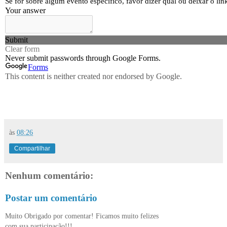
às
08:26
Compartilhar
Nenhum comentário:
Postar um comentário
Muito Obrigado por comentar! Ficamos muito felizes
com sua participação!!!