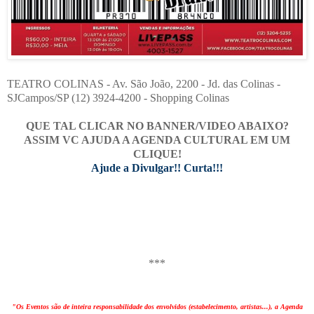
TEATRO COLINAS - Av. São João, 2200 - Jd. das Colinas -
SJCampos/SP (12) 3924-4200 - Shopping Colinas
QUE TAL CLICAR NO BANNER/VIDEO ABAIXO?
ASSIM VC AJUDA A AGENDA CULTURAL EM UM
CLIQUE!
Ajude a Divulgar!! Curta!!!
***
"Os Eventos são de inteira responsabilidade dos envolvidos (estabelecimento, artistas...), a Agenda