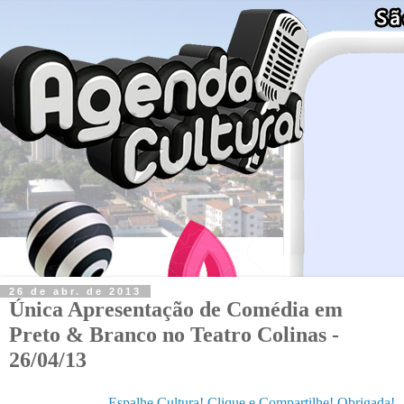
26 de abr. de 2013
Única Apresentação de Comédia em
Preto & Branco no Teatro Colinas -
26/04/13
Espalhe Cultura! Clique e Compartilhe! Obrigada!