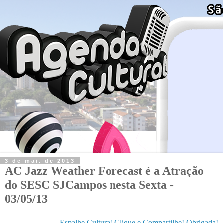
3 de mai. de 2013
AC Jazz Weather Forecast é a Atração
do SESC SJCampos nesta Sexta -
03/05/13
Espalhe Cultura! Clique e Compartilhe! Obrigada!