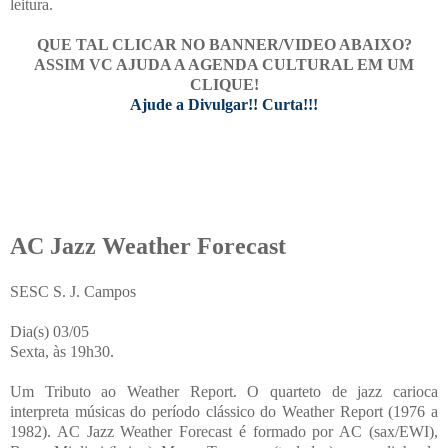
leitura.
QUE TAL CLICAR NO BANNER/VIDEO ABAIXO?
ASSIM VC AJUDA A AGENDA CULTURAL EM UM
CLIQUE!
Ajude a Divulgar!! Curta!!!
AC Jazz Weather Forecast
SESC S. J. Campos
Dia(s) 03/05
Sexta, às 19h30.
Um Tributo ao Weather Report. O quarteto de jazz carioca
interpreta músicas do período clássico do Weather Report (1976 a
1982). AC Jazz Weather Forecast é formado por AC (sax/EWI),