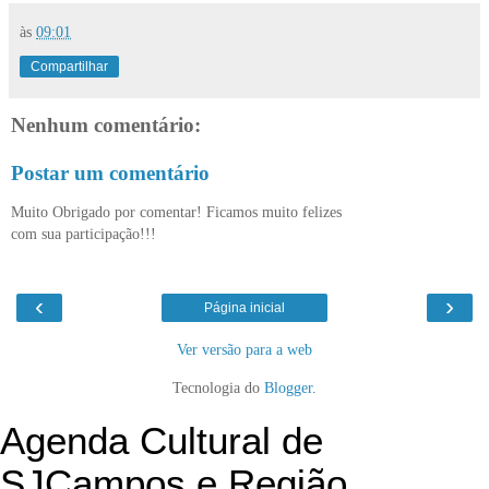
às
09:01
Compartilhar
Nenhum comentário:
Postar um comentário
Muito Obrigado por comentar! Ficamos muito felizes
com sua participação!!!
‹
›
Página inicial
Ver versão para a web
Tecnologia do
Blogger
.
Agenda Cultural de
SJCampos e Região