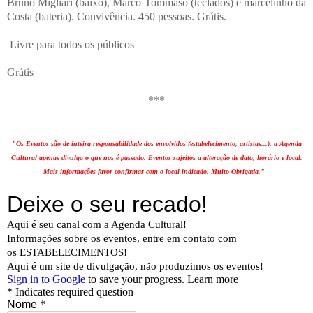
Bruno Migliari (baixo), Marco Tommaso (teclados) e marcelinho da
Costa (bateria). Convivência. 450 pessoas. Grátis.
Livre para todos os públicos
Grátis
***
"Os Eventos são de inteira responsabilidade dos envolvidos (estabelecimento, artistas...), a Agenda
Cultural apenas divulga o que nos é passado. Eventos sujeitos a alteração de data, horário e local.
Mais informações favor confirmar com o local indicado. Muito Obrigada."